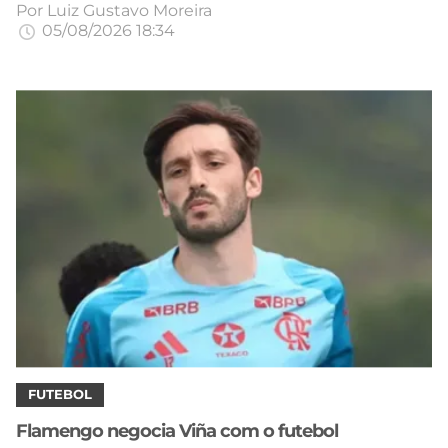
Por
Luiz Gustavo Moreira
05/08/2026 18:34
FUTEBOL
Flamengo negocia Viña com o futebol