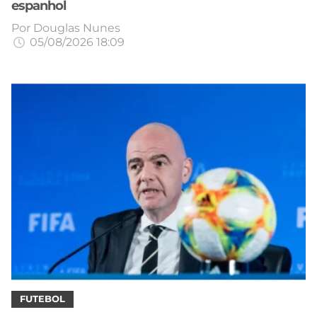
espanhol
Por
Douglas Nunes
05/08/2026 18:09
FUTEBOL