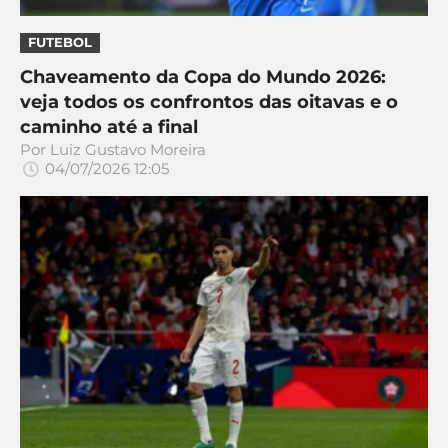
FUTEBOL
Chaveamento da Copa do Mundo 2026:
veja todos os confrontos das oitavas e o
caminho até a final
Por
Luiz Gustavo Moreira
04/07/2026 12:05