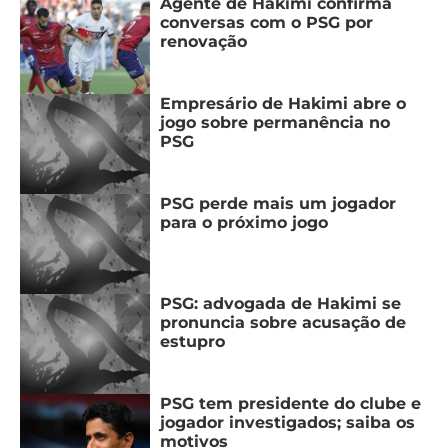
Agente de Hakimi confirma
conversas com o PSG por
renovação
Empresário de Hakimi abre o
jogo sobre permanência no
PSG
PSG perde mais um jogador
para o próximo jogo
PSG: advogada de Hakimi se
pronuncia sobre acusação de
estupro
PSG tem presidente do clube e
jogador investigados; saiba os
motivos