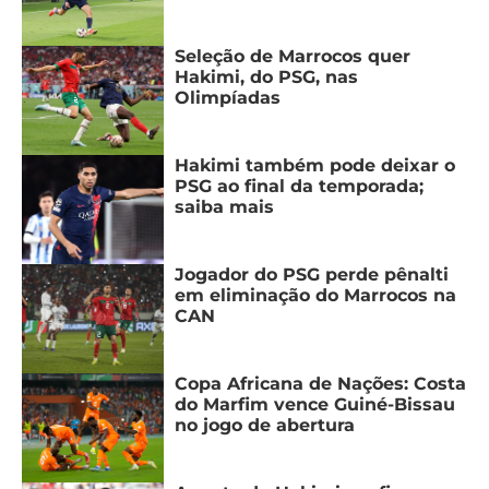
Seleção de Marrocos quer
Hakimi, do PSG, nas
Olimpíadas
Hakimi também pode deixar o
PSG ao final da temporada;
saiba mais
Jogador do PSG perde pênalti
em eliminação do Marrocos na
CAN
Copa Africana de Nações: Costa
do Marfim vence Guiné-Bissau
no jogo de abertura