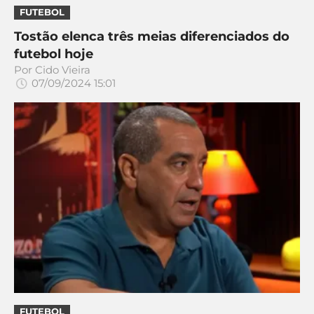
FUTEBOL
Tostão elenca três meias diferenciados do
futebol hoje
Por
Cido Vieira
07/09/2024 15:01
FUTEBOL