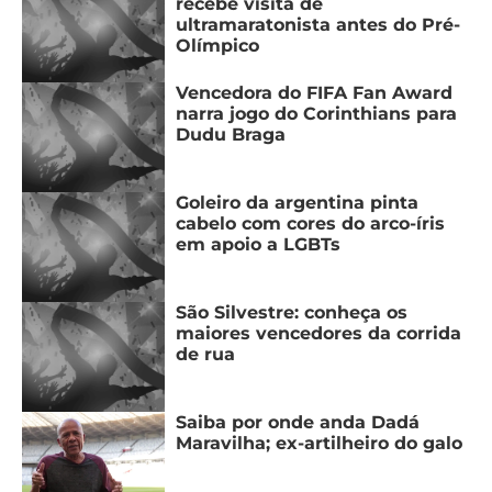
recebe visita de
ultramaratonista antes do Pré-
Olímpico
Vencedora do FIFA Fan Award
narra jogo do Corinthians para
Dudu Braga
Goleiro da argentina pinta
cabelo com cores do arco-íris
em apoio a LGBTs
São Silvestre: conheça os
maiores vencedores da corrida
de rua
Saiba por onde anda Dadá
Maravilha; ex-artilheiro do galo