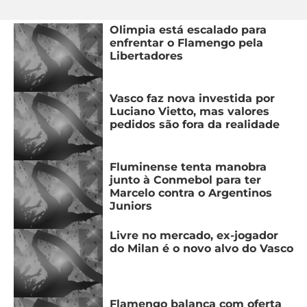
MERCADO
CÓDIGO
CORINTHIANS
Olimpia está escalado para
DA
DE
LIBERTADORES
enfrentar o Flamengo pela
BOLA
INDICAÇÃO
Libertadores
SÃO
BET365
PAULO
COPA
PALPITES
DO
Vasco faz nova investida por
CÓDIGO
BRASIL
SANTOS
Luciano Vietto, mas valores
BETANO
pedidos são fora da realidade
PREMIER
FLAMENGO
MELHORES
LEAGUE
Fluminense tenta manobra
APPS
junto à Conmebol para ter
DE
FLUMINENSE
Marcelo contra o Argentinos
COPA
APOSTAS
Juniors
SUL-
BOTAFOGO
AMERICANA
Livre no mercado, ex-jogador
CASSINOS
do Milan é o novo alvo do Vasco
ONLINE
VASCO
LIGA
DOS
MELHORES
CAMPEÕES
INTERNACIONAL
Flamengo balança com oferta