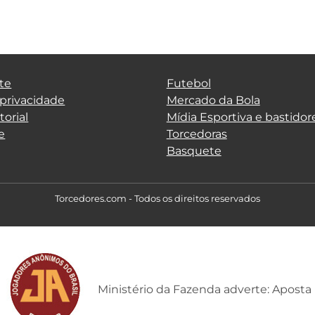
te
Futebol
 privacidade
Mercado da Bola
torial
Mídia Esportiva e bastidor
e
Torcedoras
Basquete
Torcedores.com - Todos os direitos reservados
Ministério da Fazenda adverte: Aposta