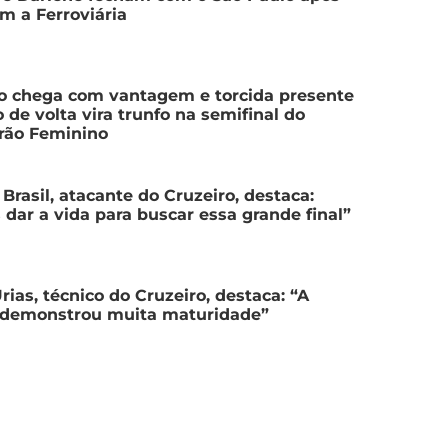
m a Ferroviária
o chega com vantagem e torcida presente
 de volta vira trunfo na semifinal do
irão Feminino
Brasil, atacante do Cruzeiro, destaca:
dar a vida para buscar essa grande final”
rias, técnico do Cruzeiro, destaca: “A
 demonstrou muita maturidade”