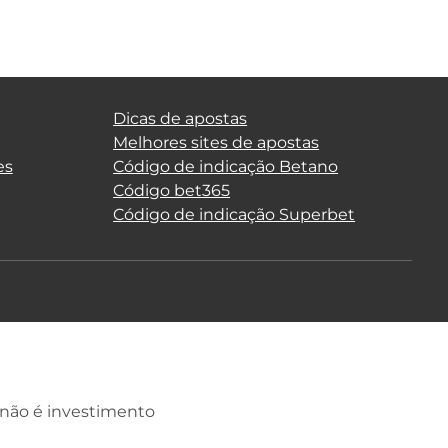
Dicas de apostas
Melhores sites de apostas
es
Código de indicação Betano
Código bet365
Código de indicação Superbet
 não é investimento