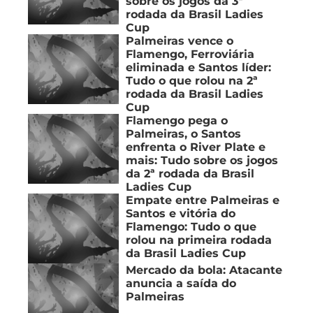
sobre os jogos da 3ª
rodada da Brasil Ladies
Cup
Palmeiras vence o
Flamengo, Ferroviária
eliminada e Santos líder:
Tudo o que rolou na 2ª
rodada da Brasil Ladies
Cup
Flamengo pega o
Palmeiras, o Santos
enfrenta o River Plate e
mais: Tudo sobre os jogos
da 2ª rodada da Brasil
Ladies Cup
Empate entre Palmeiras e
Santos e vitória do
Flamengo: Tudo o que
rolou na primeira rodada
da Brasil Ladies Cup
Mercado da bola: Atacante
anuncia a saída do
Palmeiras