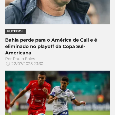
FUTEBOL
Bahia perde para o América de Cali e é
eliminado no playoff da Copa Sul-
Americana
Por
Paulo Foles
22/07/2025 23:30