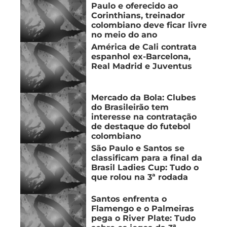
Paulo e oferecido ao
Corinthians, treinador
colombiano deve ficar livre
no meio do ano
América de Cali contrata
espanhol ex-Barcelona,
Real Madrid e Juventus
Mercado da Bola: Clubes
do Brasileirão tem
interesse na contratação
de destaque do futebol
colombiano
São Paulo e Santos se
classificam para a final da
Brasil Ladies Cup: Tudo o
que rolou na 3ª rodada
Santos enfrenta o
Flamengo e o Palmeiras
pega o River Plate: Tudo