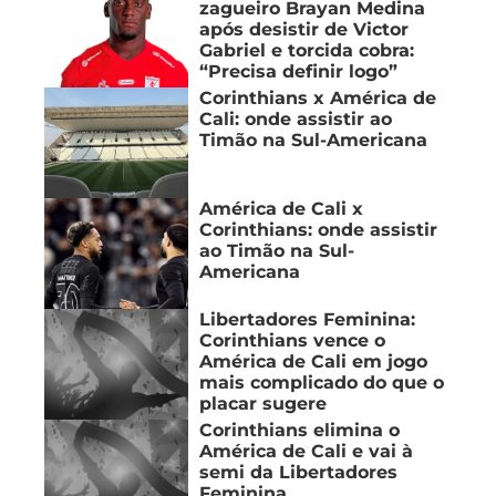
zagueiro Brayan Medina
após desistir de Victor
Gabriel e torcida cobra:
“Precisa definir logo”
Corinthians x América de
Cali: onde assistir ao
Timão na Sul-Americana
América de Cali x
Corinthians: onde assistir
ao Timão na Sul-
Americana
Libertadores Feminina:
Corinthians vence o
América de Cali em jogo
mais complicado do que o
placar sugere
Corinthians elimina o
América de Cali e vai à
semi da Libertadores
Feminina