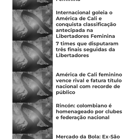
Internacional goleia o
América de Cali e
conquista classificação
antecipada na
Libertadores Feminina
7 times que disputaram
três finais seguidas da
Libertadores
América de Cali feminino
vence rival e fatura título
nacional com recorde de
público
Rincón: colombiano é
homenageado por clubes
e federação nacional
Mercado da Bola: Ex-São