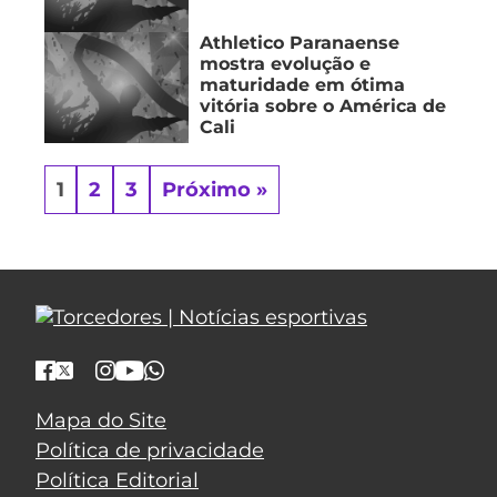
Athletico Paranaense
mostra evolução e
maturidade em ótima
vitória sobre o América de
Cali
1
2
3
Próximo »
Mapa do Site
Política de privacidade
Política Editorial