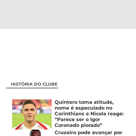
SOBRE O CLUBE
HISTÓRIA DO CLUBE
Quintero toma atitude,
nome é especulado no
Corinthians e Nicola reage:
“Parece ser o Igor
Coronado piorado”
Cruzeiro pode avançar por