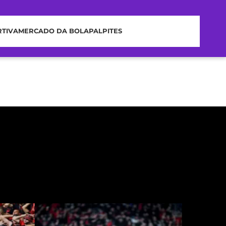
RTIVA
MERCADO DA BOLA
PALPITES