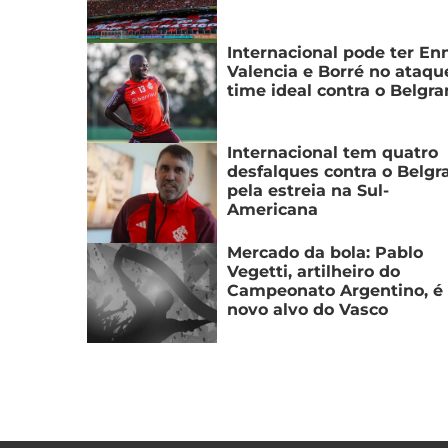
Internacional pode ter En
Valencia e Borré no ataqu
time ideal contra o Belgra
Internacional tem quatro
desfalques contra o Belgr
pela estreia na Sul-
Americana
Mercado da bola: Pablo
Vegetti, artilheiro do
Campeonato Argentino, é
novo alvo do Vasco