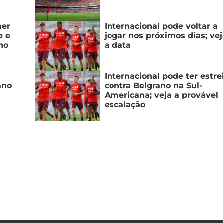
ner
Internacional pode voltar a
e e
jogar nos próximos dias; vej
no
a data
Internacional pode ter estre
ano
contra Belgrano na Sul-
Americana; veja a provável
escalação