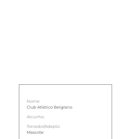
Nome:
Club Atlético Belgrano
Alcunha:
Torcedor/Adepto:
Mascote: