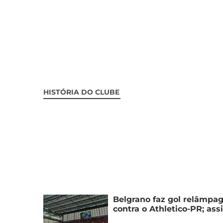
HISTÓRIA DO CLUBE
Belgrano faz gol relâmpa
contra o Athletico-PR; ass