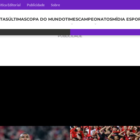
ítica Editorial
Publicidade
Sobre
TAS
ÚLTIMAS
COPA DO MUNDO
TIMES
CAMPEONATOS
MÍDIA ESPO
PUBLICIDADE