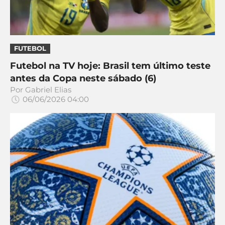
FUTEBOL
Futebol na TV hoje: Brasil tem último teste
antes da Copa neste sábado (6)
Por
Gabriel Elias
06/06/2026 04:00