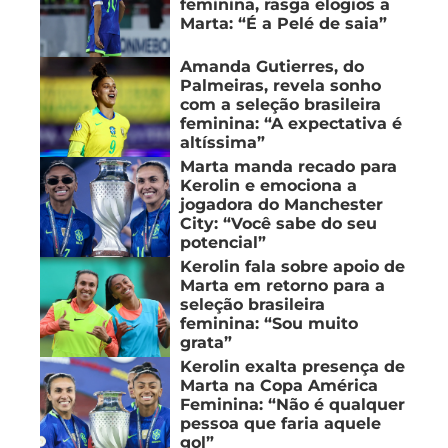
feminina, rasga elogios a
Marta: “É a Pelé de saia”
Amanda Gutierres, do
Palmeiras, revela sonho
com a seleção brasileira
feminina: “A expectativa é
altíssima”
Marta manda recado para
Kerolin e emociona a
jogadora do Manchester
City: “Você sabe do seu
potencial”
Kerolin fala sobre apoio de
Marta em retorno para a
seleção brasileira
feminina: “Sou muito
grata”
Kerolin exalta presença de
Marta na Copa América
Feminina: “Não é qualquer
pessoa que faria aquele
gol”