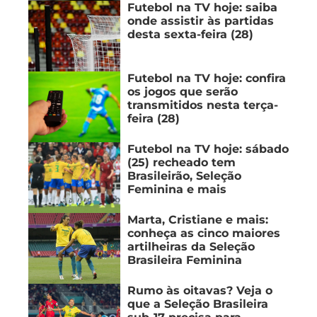
Futebol na TV hoje: saiba
onde assistir às partidas
desta sexta-feira (28)
Futebol na TV hoje: confira
os jogos que serão
transmitidos nesta terça-
feira (28)
Futebol na TV hoje: sábado
(25) recheado tem
Brasileirão, Seleção
Feminina e mais
Marta, Cristiane e mais:
conheça as cinco maiores
artilheiras da Seleção
Brasileira Feminina
Rumo às oitavas? Veja o
que a Seleção Brasileira