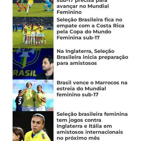
sub-17 precisa para
avançar no Mundial
Feminino
Seleção Brasileira fica no
empate com a Costa Rica
pela Copa do Mundo
Feminina sub-17
Na Inglaterra, Seleção
Brasileira inicia preparação
para amistosos
Brasil vence o Marrocos na
estreia do Mundial
feminino sub-17
Seleção brasileira feminina
tem jogos contra
Inglaterra e Itália em
amistosos internacionais
no próximo mês