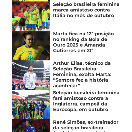
Seleção brasileira feminina
marca amistoso contra
Itália no mês de outubro
Marta fica na 12ª posição
no ranking da Bola de
Ouro 2025 e Amanda
Gutierres em 21ª
Arthur Elias, técnico da
Seleção Brasileira
Feminina, exalta Marta:
“Sempre fez a história
acontecer”
Seleção brasileira feminina
fará amistoso contra a
Inglaterra, campeã da
Eurocopa, em outubro
René Simões, ex-treinador
da seleção brasileira