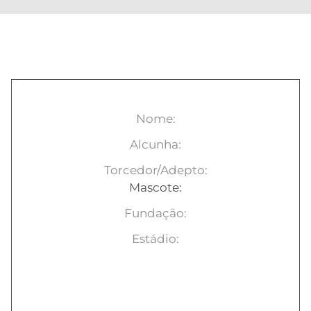
SOBRE O CLUBE
Nome:
Alcunha:
Torcedor/Adepto:
Mascote:
Fundação:
Estádio: