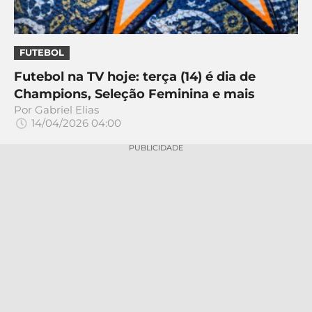
FUTEBOL
Futebol na TV hoje: terça (14) é dia de
Champions, Seleção Feminina e mais
Por
Gabriel Elias
14/04/2026 04:00
PUBLICIDADE