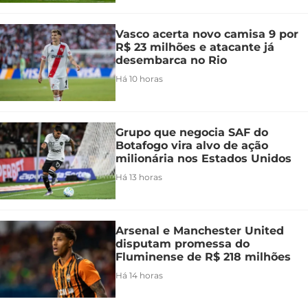
Vasco acerta novo camisa 9 por
R$ 23 milhões e atacante já
desembarca no Rio
Há 10 horas
Grupo que negocia SAF do
Botafogo vira alvo de ação
milionária nos Estados Unidos
Há 13 horas
Arsenal e Manchester United
disputam promessa do
Fluminense de R$ 218 milhões
Há 14 horas