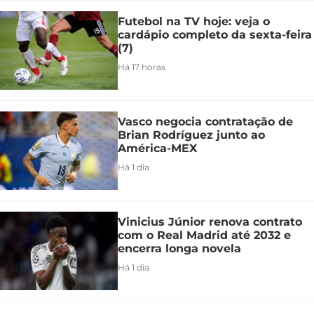
Futebol na TV hoje: veja o
cardápio completo da sexta-feira
(7)
Há 17 horas
Vasco negocia contratação de
Brian Rodríguez junto ao
América-MEX
Há 1 dia
Vinicius Júnior renova contrato
com o Real Madrid até 2032 e
encerra longa novela
Há 1 dia