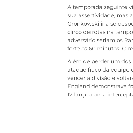
A temporada seguinte vi
sua assertividade, mas a
Gronkowski iria se desp
cinco derrotas na tempo
adversário seriam os Ra
forte os 60 minutos. O re
Além de perder um dos p
ataque fraco da equipe 
vencer a divisão e volt
England demonstrava fra
12 lançou uma intercep