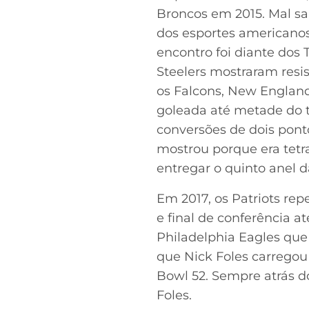
Broncos em 2015. Mal sa
dos esportes americanos
encontro foi diante dos 
Steelers mostraram resi
os Falcons, New England
goleada até metade do t
conversões de dois pon
mostrou porque era tetr
entregar o quinto anel d
Em 2017, os Patriots rep
e final de conferência at
Philadelphia Eagles qu
que Nick Foles carregou 
Bowl 52. Sempre atrás d
Foles.