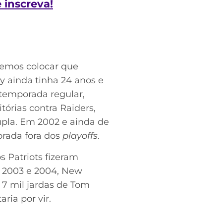
e inscreva!
demos colocar que
 ainda tinha 24 anos e
 temporada regular,
itórias contra Raiders,
upla. Em 2002 e ainda de
orada fora dos
playoffs
.
s Patriots fizeram
m 2003 e 2004, New
 7 mil jardas de Tom
ia por vir.