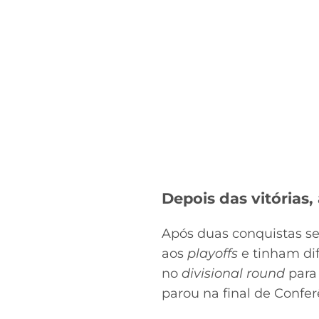
Depois das vitórias
Após duas conquistas s
aos
playoffs
e tinham dif
no
divisional round
para
parou na final de Confer