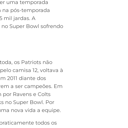
 ter uma temporada
am na pós-temporada
mil jardas. A
da no Super Bowl sofrendo
oda, os Patriots não
elo camisa 12, voltava à
em 2011 diante dos
tarem a ser campeões. Em
por Ravens e Colts
ks no Super Bowl. Por
uma nova vida a equipe.
 praticamente todos os