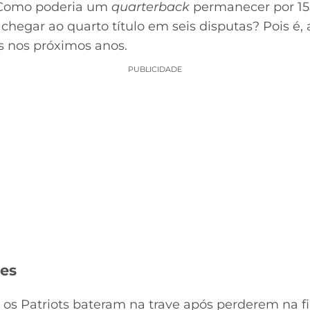
. Como poderia um
quarterback
permanecer por 15
hegar ao quarto título em seis disputas? Pois é, 
s nos próximos anos.
PUBLICIDADE
es
, os Patriots bateram na trave após perderem na f