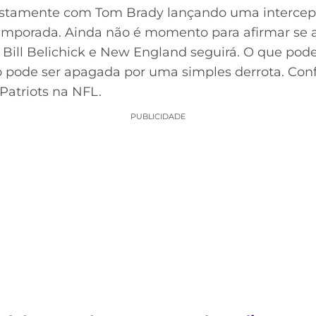
ustamente com Tom Brady lançando uma intercep
emporada. Ainda não é momento para afirmar se a
o Bill Belichick e New England seguirá. O que po
o pode ser apagada por uma simples derrota. Conf
 Patriots na NFL.
PUBLICIDADE