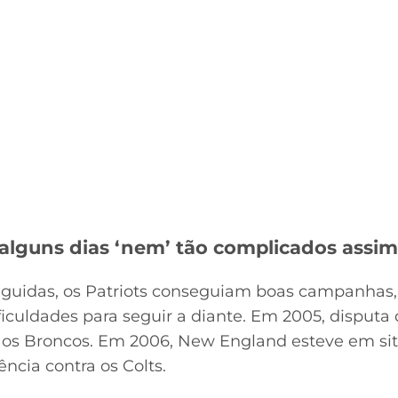
, alguns dias ‘nem’ tão complicados assim
eguidas, os Patriots conseguiam boas campanha
iculdades para seguir a diante. Em 2005, disputa
 os Broncos. Em 2006, New England esteve em si
ência contra os Colts.