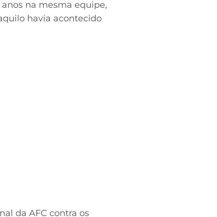
 anos na mesma equipe,
aquilo havia acontecido
inal da AFC contra os