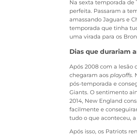
Na sexta temporada de 
perfeita. Passaram a te
amassando Jaguars e Ch
temporada que tinha tudo
uma virada para os Bron
Dias que durariam 
Após 2008 com a lesão d
chegaram aos
playoffs.
pós-temporada e consegu
Giants. O sentimento ai
2014, New England cons
facilmente e conseguira
tudo o que aconteceu, a
Após isso, os Patriots 