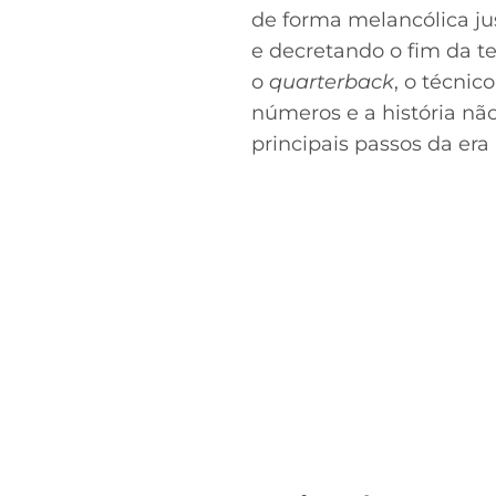
de forma melancólica j
e decretando o fim da t
o
quarterback
, o técnic
números e a história nã
principais passos da era