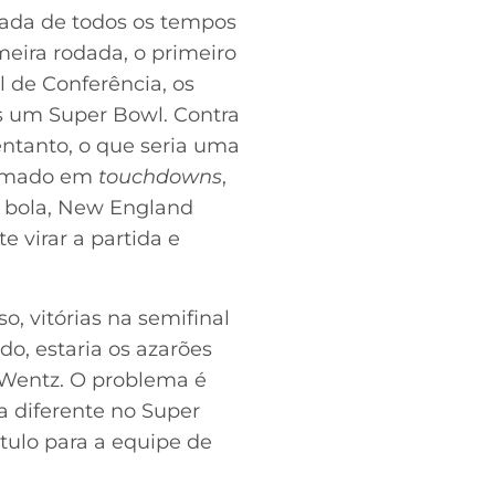
rada de todos os tempos
meira rodada, o primeiro
l de Conferência, os
is um Super Bowl. Contra
entanto, o que seria uma
formado em
touchdowns
,
a bola, New England
 virar a partida e
o, vitórias na semifinal
ado, estaria os azarões
 Wentz. O problema é
a diferente no Super
tulo para a equipe de