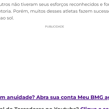
tros não tiveram seus esforços reconhecidos e f
toria. Porém, muitos desses atletas fazem sucess
o sol.
PUBLICIDADE
sem anuidade? Abra sua conta Meu BMG a