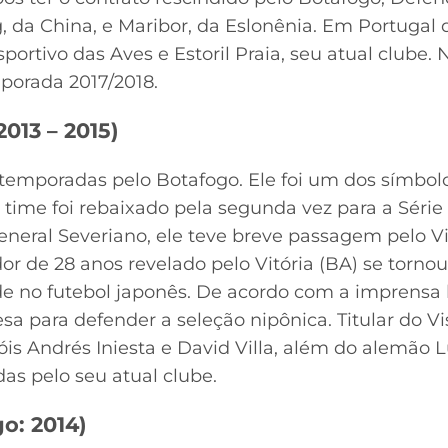
 da China, e Maribor, da Eslonênia. Em Portugal 
portivo das Aves e Estoril Praia, seu atual clube.
porada 2017/2018.
013 – 2015)
temporadas pelo Botafogo. Ele foi um dos símbolo
 time foi rebaixado pela segunda vez para a Sér
General Severiano, ele teve breve passagem pelo Vi
or de 28 anos revelado pelo Vitória (BA) se torno
de no futebol japonês. De acordo com a imprensa 
sa para defender a seleção nipônica. Titular do V
s Andrés Iniesta e David Villa, além do alemão L
as pelo seu atual clube.
o: 2014)