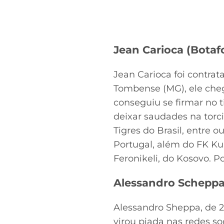
Jean Carioca (Botaf
Jean Carioca foi contra
Tombense (MG), ele che
conseguiu se firmar no
deixar saudades na torci
Tigres do Brasil, entre o
Portugal, além do FK Kuk
Feronikeli, do Kosovo. Po
Alessandro Scheppa
Alessandro Sheppa, de 21
virou piada nas redes so