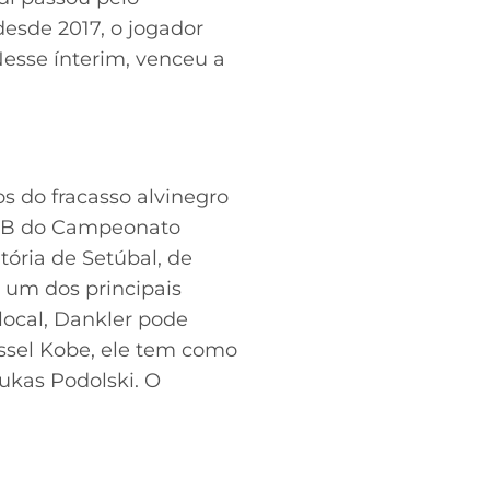
desde 2017, o jogador
 Nesse ínterim, venceu a
s do fracasso alvinegro
ie B do Campeonato
tória de Setúbal, de
u um dos principais
local, Dankler pode
issel Kobe, ele tem como
ukas Podolski. O