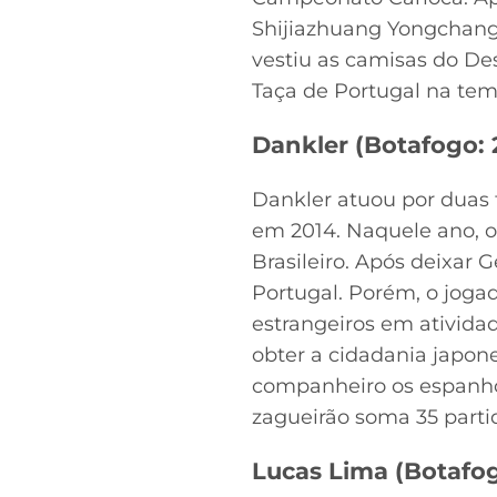
Shijiazhuang Yongchang,
vestiu as camisas do Des
Taça de Portugal na tem
Dankler (Botafogo: 2
Dankler atuou por duas 
em 2014. Naquele ano, o
Brasileiro. Após deixar 
Portugal. Porém, o jogad
estrangeiros em ativida
obter a cidadania japone
companheiro os espanhói
zagueirão soma 35 partid
Lucas Lima (Botafog