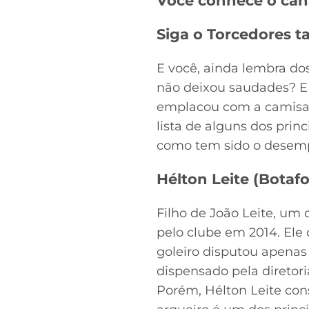
Você conhece o can
Siga o Torcedores
E você, ainda lembra do
não deixou saudades? E 
emplacou com a camisa a
lista de alguns dos prin
como tem sido o desemp
Hélton Leite (Botafo
Filho de João Leite, um 
pelo clube em 2014. Ele
goleiro disputou apenas 
dispensado pela diretor
Porém, Hélton Leite con