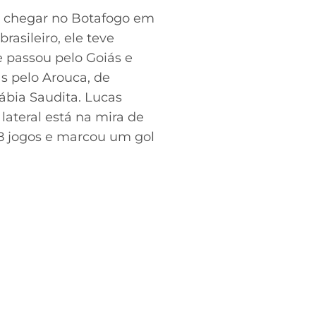
de chegar no Botafogo em
asileiro, ele teve
 passou pelo Goiás e
 pelo Arouca, de
rábia Saudita. Lucas
lateral está na mira de
18 jogos e marcou um gol