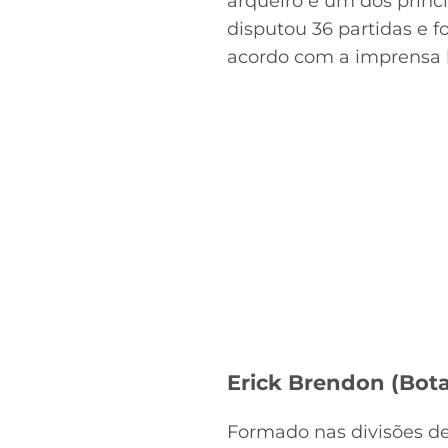
arqueiro é um dos prin
disputou 36 partidas e f
acordo com a imprensa lo
Erick Brendon (Bota
Formado nas divisões de 