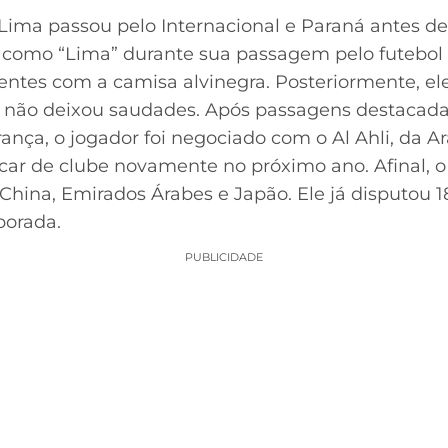
 Lima passou pelo Internacional e Paraná antes 
como “Lima” durante sua passagem pelo futebol br
ntes com a camisa alvinegra. Posteriormente, ele
ão deixou saudades. Após passagens destacadas
rança, o jogador foi negociado com o Al Ahli, da A
ocar de clube novamente no próximo ano. Afinal, o 
 China, Emirados Árabes e Japão. Ele já disputou 
porada.
PUBLICIDADE