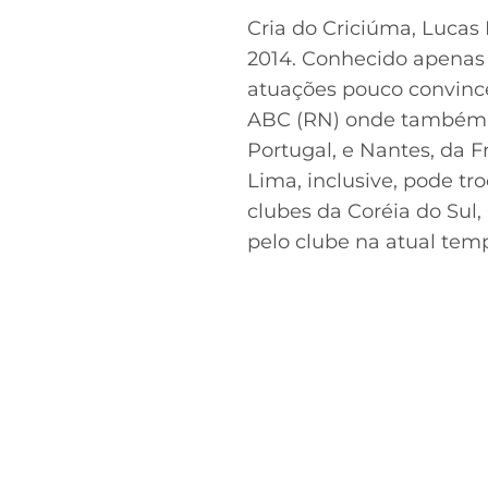
Cria do Criciúma, Lucas
2014. Conhecido apenas 
atuações pouco convince
ABC (RN) onde também n
Portugal, e Nantes, da F
Lima, inclusive, pode tr
clubes da Coréia do Sul,
pelo clube na atual tem