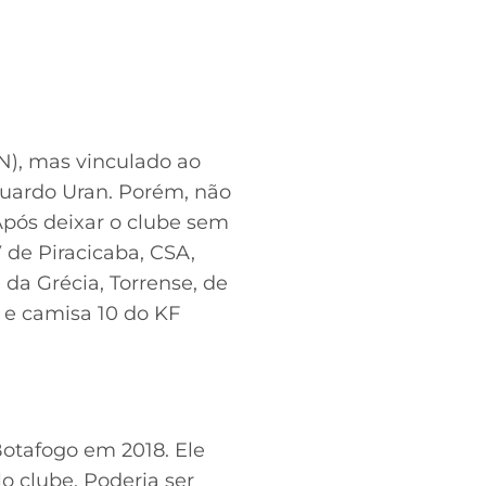
N), mas vinculado ao
uardo Uran. Porém, não
pós deixar o clube sem
 de Piracicaba, CSA,
 da Grécia, Torrense, de
a e camisa 10 do KF
Botafogo em 2018. Ele
o clube. Poderia ser