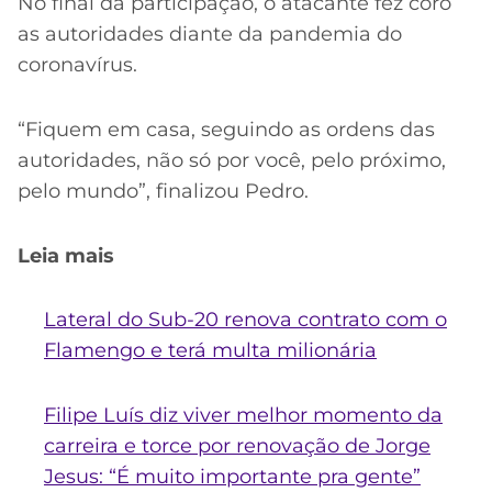
No final da participação, o atacante fez coro
as autoridades diante da pandemia do
coronavírus.
“Fiquem em casa, seguindo as ordens das
autoridades, não só por você, pelo próximo,
pelo mundo”, finalizou Pedro.
Leia mais
Lateral do Sub-20 renova contrato com o
Flamengo e terá multa milionária
Filipe Luís diz viver melhor momento da
carreira e torce por renovação de Jorge
Jesus: “É muito importante pra gente”