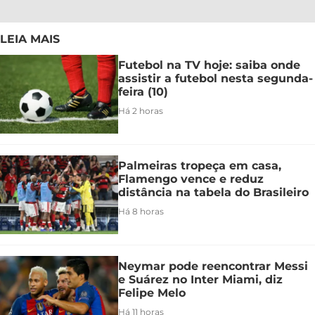
LEIA MAIS
Futebol na TV hoje: saiba onde
assistir a futebol nesta segunda-
feira (10)
Há 2 horas
Palmeiras tropeça em casa,
Flamengo vence e reduz
distância na tabela do Brasileiro
Há 8 horas
Neymar pode reencontrar Messi
e Suárez no Inter Miami, diz
Felipe Melo
Há 11 horas