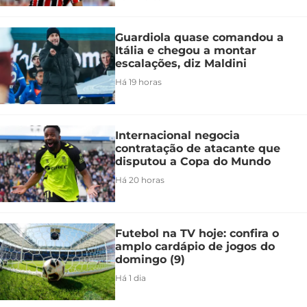
Guardiola quase comandou a
Itália e chegou a montar
escalações, diz Maldini
Há 19 horas
Internacional negocia
contratação de atacante que
disputou a Copa do Mundo
Há 20 horas
Futebol na TV hoje: confira o
amplo cardápio de jogos do
domingo (9)
Há 1 dia