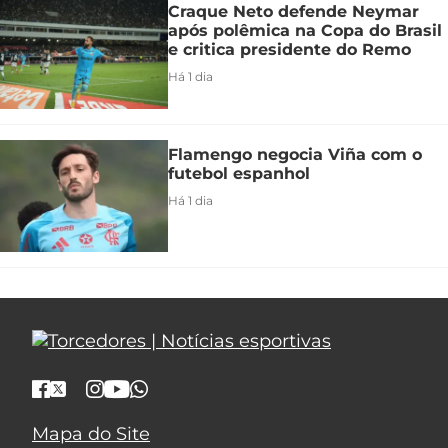
Craque Neto defende Neymar
após polêmica na Copa do Brasil
e critica presidente do Remo
Há 1 dia
Flamengo negocia Viña com o
futebol espanhol
Há 1 dia
Mapa do Site