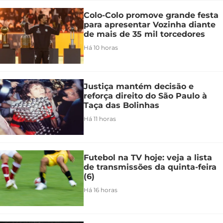
Colo-Colo promove grande festa
para apresentar Vozinha diante
de mais de 35 mil torcedores
Há 10 horas
Justiça mantém decisão e
reforça direito do São Paulo à
Taça das Bolinhas
Há 11 horas
Futebol na TV hoje: veja a lista
de transmissões da quinta-feira
(6)
Há 16 horas