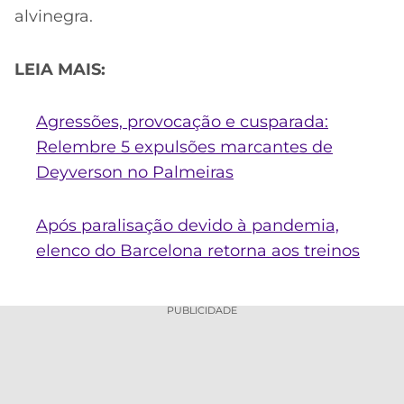
alvinegra.
LEIA MAIS:
Agressões, provocação e cusparada:
Relembre 5 expulsões marcantes de
Deyverson no Palmeiras
Após paralisação devido à pandemia,
elenco do Barcelona retorna aos treinos
PUBLICIDADE