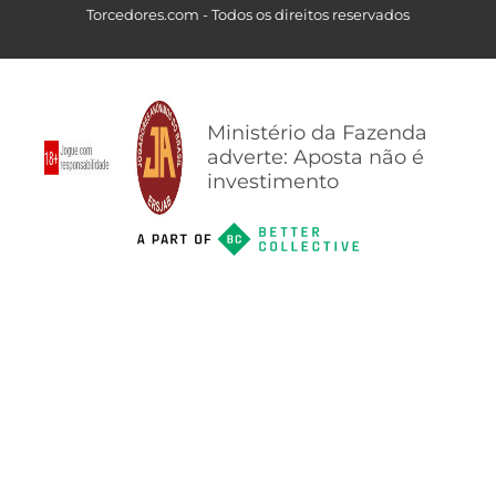
Torcedores.com - Todos os direitos reservados
Ministério da Fazenda
adverte: Aposta não é
investimento