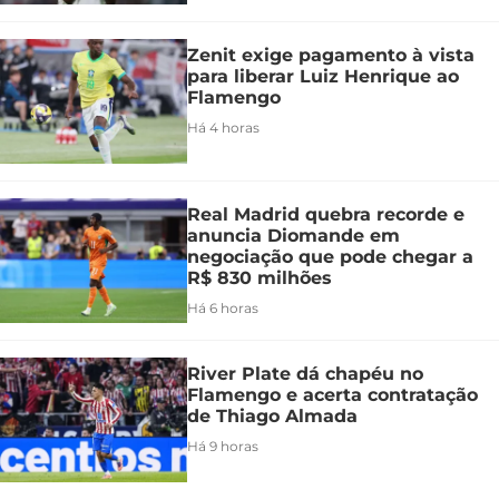
Zenit exige pagamento à vista
para liberar Luiz Henrique ao
Flamengo
Há 4 horas
Real Madrid quebra recorde e
anuncia Diomande em
negociação que pode chegar a
R$ 830 milhões
Há 6 horas
River Plate dá chapéu no
Flamengo e acerta contratação
de Thiago Almada
Há 9 horas