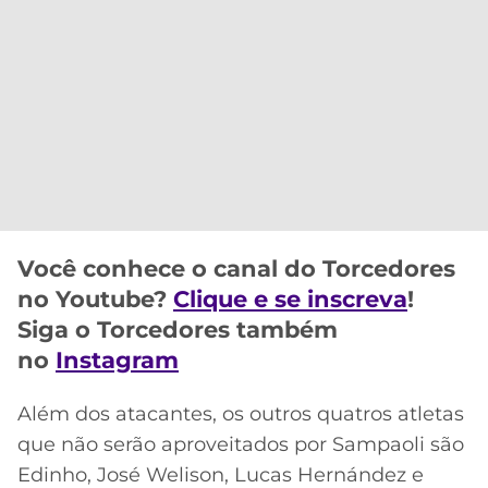
CASSINOS
ONLINE
LALIGA
2026
GRÊMIO
ATLÉTICO
MG
CRUZEIRO
Você conhece o canal do Torcedores
no Youtube?
Clique e se inscreva
!
Siga o Torcedores também
no
Instagram
Além dos atacantes, os outros quatros atletas
que não serão aproveitados por Sampaoli são
Edinho, José Welison, Lucas Hernández e