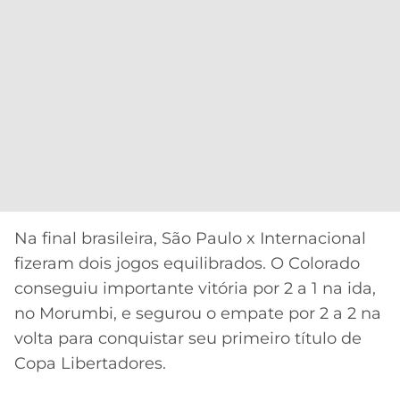
Na final brasileira, São Paulo x Internacional
fizeram dois jogos equilibrados. O Colorado
conseguiu importante vitória por 2 a 1 na ida,
no Morumbi, e segurou o empate por 2 a 2 na
volta para conquistar seu primeiro título de
Copa Libertadores.