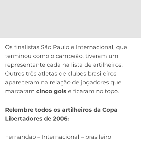
Os finalistas São Paulo e Internacional, que
terminou como o campeão, tiveram um
representante cada na lista de artilheiros.
Outros três atletas de clubes brasileiros
apareceram na relação de jogadores que
marcaram
cinco gols
e ficaram no topo.
Relembre todos os artilheiros da Copa
Libertadores de 2006:
Fernandão – Internacional – brasileiro