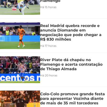
Flamengo
Há 15 horas
Real Madrid quebra recorde e
anuncia Diomande em
negociação que pode chegar a
R$ 830 milhões
Há 17 horas
River Plate dá chapéu no
Flamengo e acerta contratação
de Thiago Almada
Há 20 horas
Colo-Colo promove grande festa
para apresentar Vozinha diante
de mais de 35 mil torcedores