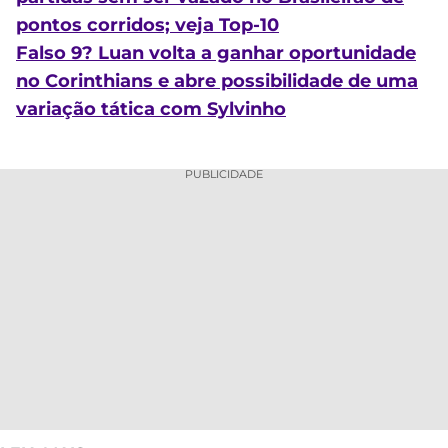
pontos corridos; veja Top-10
Falso 9? Luan volta a ganhar oportunidade
no Corinthians e abre possibilidade de uma
variação tática com Sylvinho
PUBLICIDADE