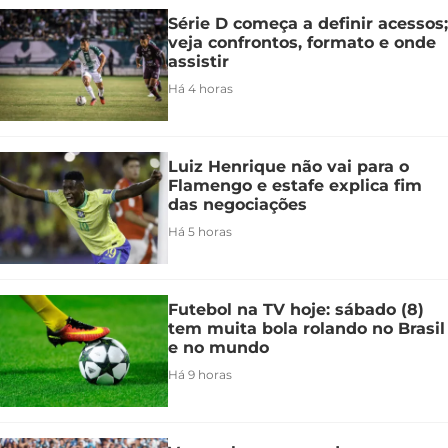
Série D começa a definir acessos;
veja confrontos, formato e onde
assistir
Há 4 horas
Luiz Henrique não vai para o
Flamengo e estafe explica fim
das negociações
Há 5 horas
Futebol na TV hoje: sábado (8)
tem muita bola rolando no Brasil
e no mundo
Há 9 horas