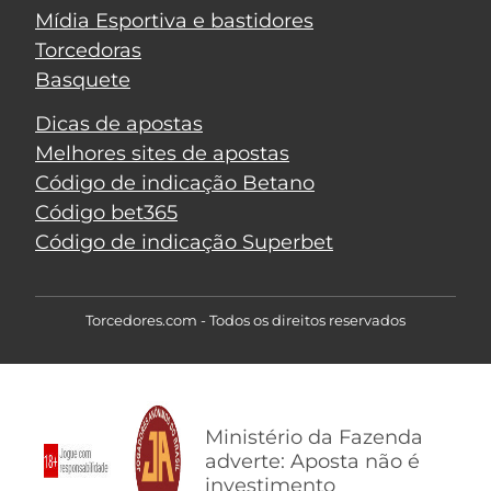
Mídia Esportiva e bastidores
Torcedoras
Basquete
Dicas de apostas
Melhores sites de apostas
Código de indicação Betano
Código bet365
Código de indicação Superbet
Torcedores.com - Todos os direitos reservados
Ministério da Fazenda
adverte: Aposta não é
investimento