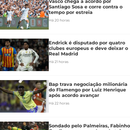
Vasco chega a acordo por
Santiago Sosa e corre contra o
tempo por estreia
Há 20 horas
Endrick é disputado por quatro
clubes europeus e deve deixar o
Real Madrid
Há 21 horas
Bap trava negociação milionária
do Flamengo por Luiz Henrique
após acordo avançar
Há 22 horas
Sondado pelo Palmeiras, Fabinho