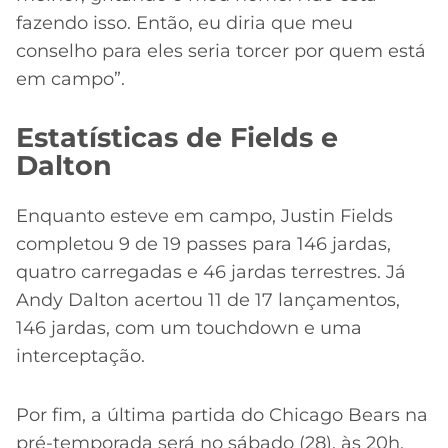
fazendo isso. Então, eu diria que meu
conselho para eles seria torcer por quem está
em campo”.
Estatísticas de Fields e
Dalton
Enquanto esteve em campo, Justin Fields
completou 9 de 19 passes para 146 jardas,
quatro carregadas e 46 jardas terrestres. Já
Andy Dalton acertou 11 de 17 lançamentos,
146 jardas, com um touchdown e uma
interceptação.
Por fim, a última partida do Chicago Bears na
pré-temporada será no sábado (28), às 20h,