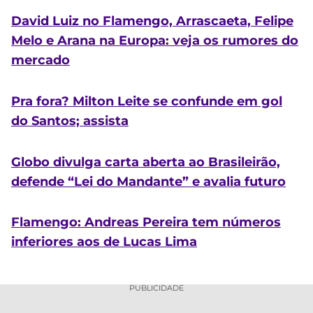
David Luiz no Flamengo, Arrascaeta, Felipe
Melo e Arana na Europa: veja os rumores do
mercado
Pra fora? Milton Leite se confunde em gol
do Santos; assista
Globo divulga carta aberta ao Brasileirão,
defende “Lei do Mandante” e avalia futuro
Flamengo: Andreas Pereira tem números
inferiores aos de Lucas Lima
PUBLICIDADE