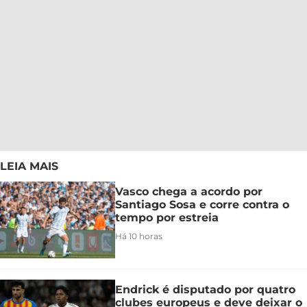
LEIA MAIS
Vasco chega a acordo por
Santiago Sosa e corre contra o
tempo por estreia
Há 10 horas
Endrick é disputado por quatro
clubes europeus e deve deixar o