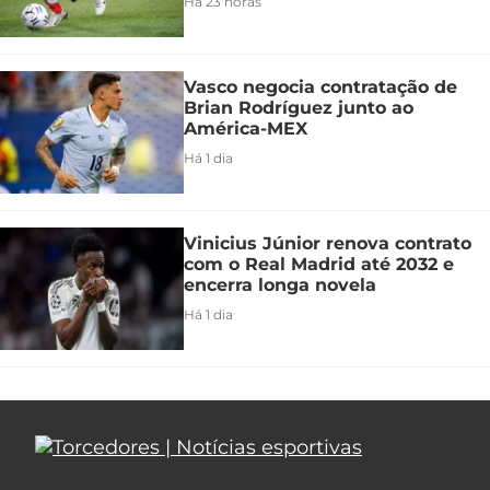
Há 23 horas
Vasco negocia contratação de
Brian Rodríguez junto ao
América-MEX
Há 1 dia
Vinicius Júnior renova contrato
com o Real Madrid até 2032 e
encerra longa novela
Há 1 dia