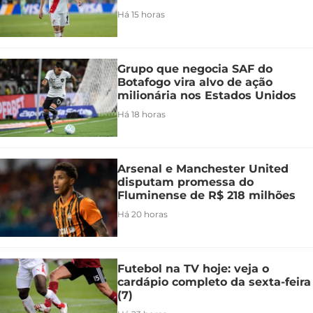
Há 15 horas
Grupo que negocia SAF do
Botafogo vira alvo de ação
milionária nos Estados Unidos
Há 18 horas
Arsenal e Manchester United
disputam promessa do
Fluminense de R$ 218 milhões
Há 20 horas
Futebol na TV hoje: veja o
cardápio completo da sexta-feira
(7)