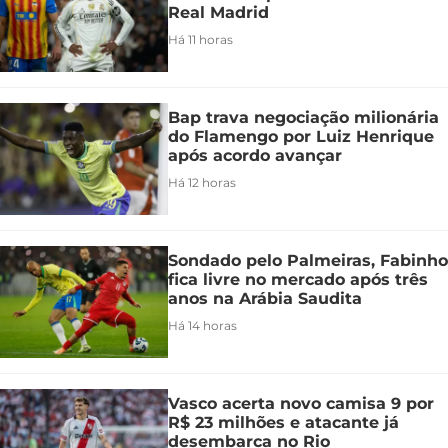
Real Madrid
Há 11 horas
Bap trava negociação milionária
do Flamengo por Luiz Henrique
após acordo avançar
Há 12 horas
Sondado pelo Palmeiras, Fabinho
fica livre no mercado após três
anos na Arábia Saudita
Há 14 horas
Vasco acerta novo camisa 9 por
R$ 23 milhões e atacante já
desembarca no Rio