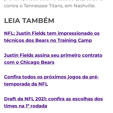
contra o Tennessee Titans, em Nashville.
LEIA TAMBÉM
NFL: Justin Fields tem impressionado os
técnicos dos Bears no Training Camp
Justin Fields assina seu primeiro contrato
com o Chicago Bears
Confira todos os próximos jogos da pré-
temporada da NFL
Draft da NFL 2021: confira as escolhas dos
times na 1ª rodada