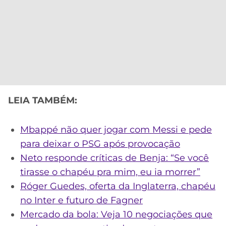
LEIA TAMBÉM:
Mbappé não quer jogar com Messi e pede
para deixar o PSG após provocação
Neto responde críticas de Benja: “Se você
tirasse o chapéu pra mim, eu ia morrer”
Róger Guedes, oferta da Inglaterra, chapéu
no Inter e futuro de Fagner
Mercado da bola: Veja 10 negociações que