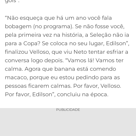
gols”.
“Não esqueça que há um ano você fala
bobagem (no programa). Se não fosse você,
pela primeira vez na história, a Seleção não ia
para a Copa? Se coloca no seu lugar, Edilson”,
finalizou Velloso, que viu Neto tentar esfriar a
conversa logo depois. “Vamos lá! Vamos ter
calma. Agora que banana está comendo
macaco, porque eu estou pedindo para as
pessoas ficarem calmas. Por favor, Velloso.
Por favor, Edilson”, concluiu na época.
PUBLICIDADE