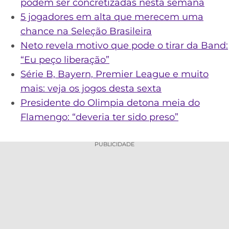
podem ser concretizadas nesta semana
5 jogadores em alta que merecem uma
chance na Seleção Brasileira
Neto revela motivo que pode o tirar da Band:
“Eu peço liberação”
Série B, Bayern, Premier League e muito
mais: veja os jogos desta sexta
Presidente do Olimpia detona meia do
Flamengo: “deveria ter sido preso”
PUBLICIDADE