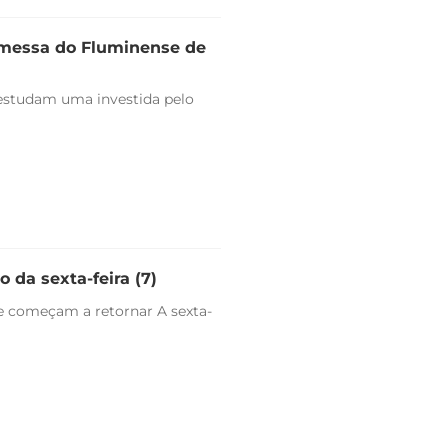
omessa do Fluminense de
estudam uma investida pelo
 da sexta-feira (7)
e começam a retornar A sexta-