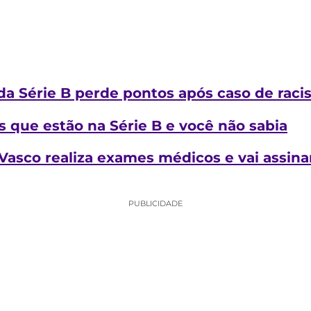
da Série B perde pontos após caso de rac
 que estão na Série B e você não sabia
Vasco realiza exames médicos e vai assin
PUBLICIDADE