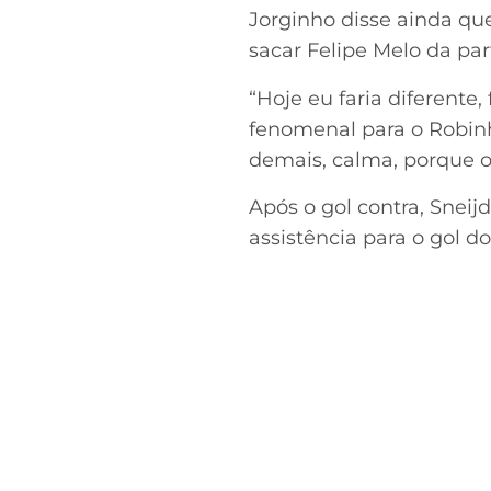
Jorginho disse ainda que
sacar Felipe Melo da par
“Hoje eu faria diferente,
fenomenal para o Robinho
demais, calma, porque os 
Após o gol contra, Sneij
assistência para o gol d