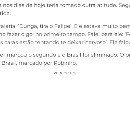
 nos dias de hoje teria tomado outra atitude. Segu
tida.
 falaria: ‘Dunga, tira o Felipe’. Ele estava muito 
 fazer o gol no primeiro tempo. Falei para ele: ‘
caras estão tentando te deixar nervoso’. Ele falou:
der marcou o segundo e o Brasil foi eliminado. O p
o Brasil, marcado por Robinho.
PUBLICIDADE