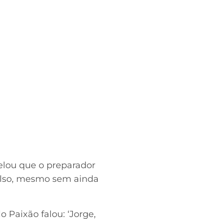
elou que o preparador
xpulso, mesmo sem ainda
 Paixão falou: ‘Jorge,