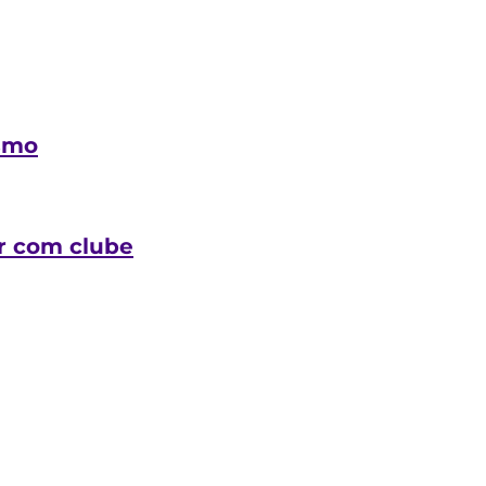
ismo
ar com clube