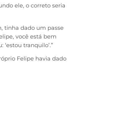
ndo ele, o correto seria
bem, tinha dado um passe
Felipe, você está bem
 ‘estou tranquilo’.”
róprio Felipe havia dado