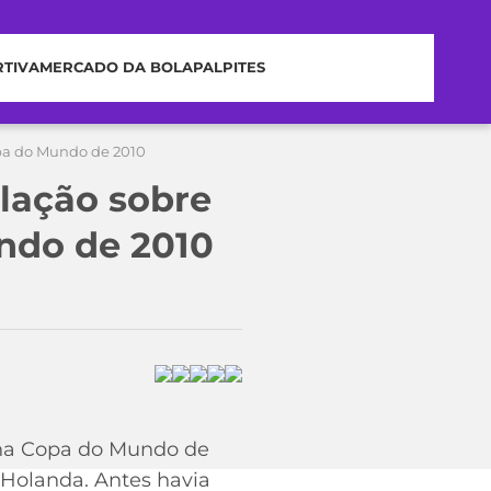
RTIVA
MERCADO DA BOLA
PALPITES
opa do Mundo de 2010
elação sobre
ndo de 2010
i na Copa do Mundo de
 Holanda. Antes havia