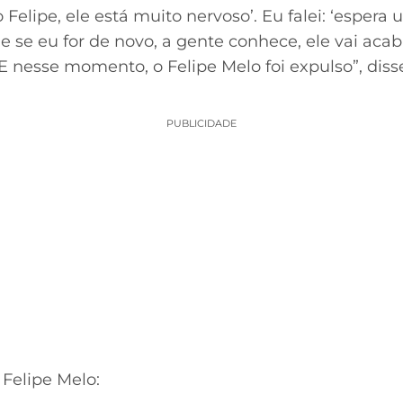
elipe, ele está muito nervoso’. Eu falei: ‘espera
 e se eu for de novo, a gente conhece, ele vai aca
. E nesse momento, o Felipe Melo foi expulso”, diss
PUBLICIDADE
Felipe Melo: