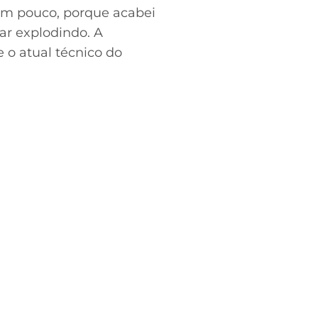
 um pouco, porque acabei
bar explodindo. A
e o atual técnico do