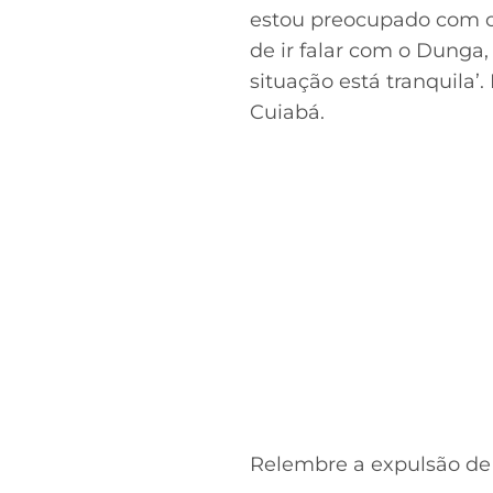
estou preocupado com o F
de ir falar com o Dunga,
situação está tranquila’
Cuiabá.
Relembre a expulsão de 