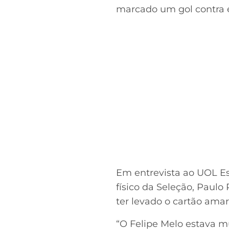
marcado um gol contra e 
Em entrevista ao UOL Es
físico da Seleção, Paulo
ter levado o cartão amar
“O Felipe Melo estava mu