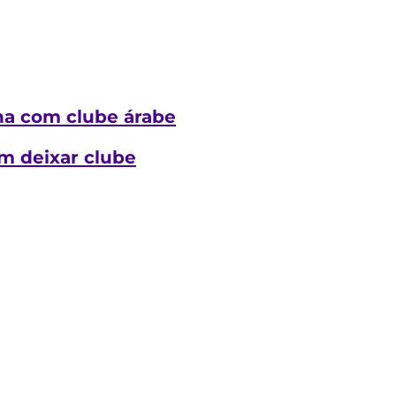
cha com clube árabe
em deixar clube