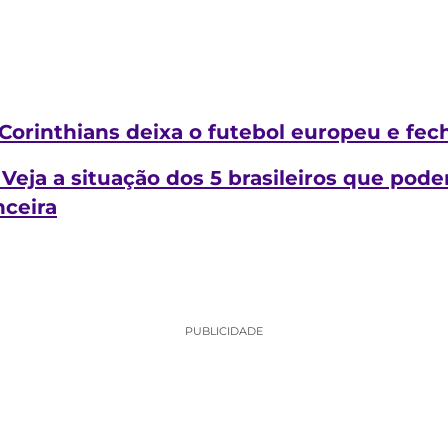
Corinthians deixa o futebol europeu e fe
eja a situação dos 5 brasileiros que pod
nceira
PUBLICIDADE