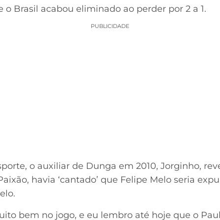
o Brasil acabou eliminado ao perder por 2 a 1.
PUBLICIDADE
porte, o auxiliar de Dunga em 2010, Jorginho, rev
 Paixão, havia ‘cantado’ que Felipe Melo seria e
elo.
ito bem no jogo, e eu lembro até hoje que o Paulo