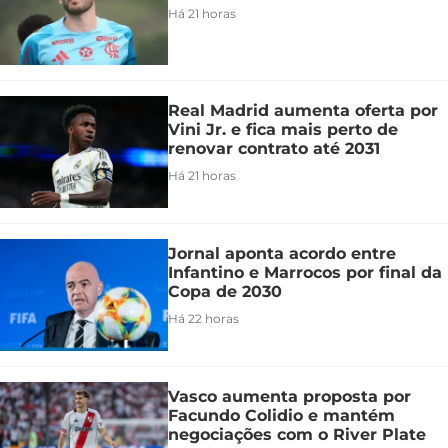
Há 21 horas
Real Madrid aumenta oferta por
Vini Jr. e fica mais perto de
renovar contrato até 2031
Há 21 horas
Jornal aponta acordo entre
Infantino e Marrocos por final da
Copa de 2030
Há 22 horas
Vasco aumenta proposta por
Facundo Colidio e mantém
negociações com o River Plate