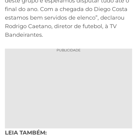
deste grupo e esperamos disputar tudo até o
final do ano. Com a chegada do Diego Costa
estamos bem servidos de elenco”, declarou
Rodrigo Caetano, diretor de futebol, à TV
Bandeirantes.
PUBLICIDADE
LEIA TAMBÉM: