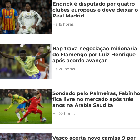
Endrick é disputado por quatro
clubes europeus e deve deixar o
Real Madrid
Há 19 horas
Bap trava negociação milionária
do Flamengo por Luiz Henrique
após acordo avançar
Há 20 horas
Sondado pelo Palmeiras, Fabinho
fica livre no mercado após três
anos na Arábia Saudita
Há 22 horas
Vasco acerta novo camisa 9 por