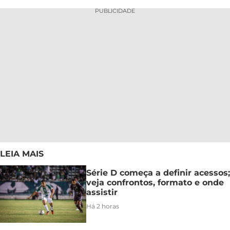
PUBLICIDADE
LEIA MAIS
Série D começa a definir acessos;
veja confrontos, formato e onde
assistir
Há 2 horas