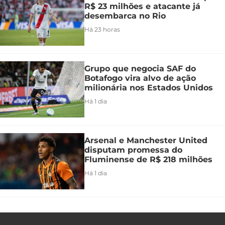
R$ 23 milhões e atacante já
desembarca no Rio
Há 23 horas
Grupo que negocia SAF do
Botafogo vira alvo de ação
milionária nos Estados Unidos
Há 1 dia
Arsenal e Manchester United
disputam promessa do
Fluminense de R$ 218 milhões
Há 1 dia