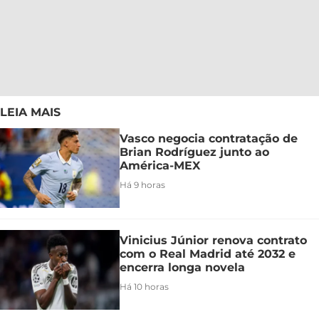
LEIA MAIS
Vasco negocia contratação de
Brian Rodríguez junto ao
América-MEX
Há 9 horas
Vinicius Júnior renova contrato
com o Real Madrid até 2032 e
encerra longa novela
Há 10 horas