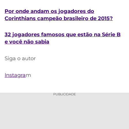
Por onde andam os jogadores do
Corinthians campeão brasileiro de 2015?
32 jogadores famosos que estão na Série B
e você não sabia
Siga o autor
Instagra
m
PUBLICIDADE