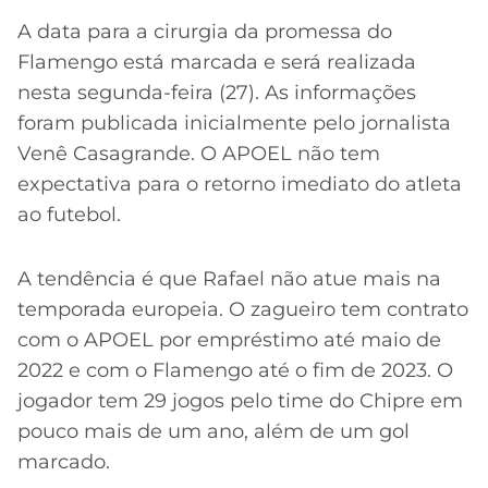
CASSINOS
ONLINE
A data para a cirurgia da promessa do
LALIGA
2026
GRÊMIO
Flamengo está marcada e será realizada
nesta segunda-feira (27). As informações
ATLÉTICO
foram publicada inicialmente pelo jornalista
MG
Venê Casagrande. O APOEL não tem
expectativa para o retorno imediato do atleta
CRUZEIRO
ao futebol.
A tendência é que Rafael não atue mais na
temporada europeia. O zagueiro tem contrato
com o APOEL por empréstimo até maio de
2022 e com o Flamengo até o fim de 2023. O
jogador tem 29 jogos pelo time do Chipre em
pouco mais de um ano, além de um gol
marcado.