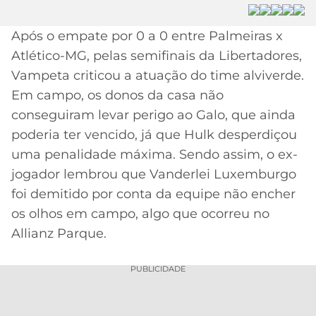
MERCADO
CÓDIGO
CORINTHIANS
Após o empate por 0 a 0 entre Palmeiras x
DA
DE
LIBERTADORES
BOLA
INDICAÇÃO
Atlético-MG, pelas semifinais da Libertadores,
SÃO
BET365
Vampeta criticou a atuação do time alviverde.
PAULO
COPA
PALPITES
DO
Em campo, os donos da casa não
CÓDIGO
BRASIL
conseguiram levar perigo ao Galo, que ainda
SANTOS
BETANO
poderia ter vencido, já que Hulk desperdiçou
PREMIER
uma penalidade máxima. Sendo assim, o ex-
FLAMENGO
MELHORES
LEAGUE
jogador lembrou que Vanderlei Luxemburgo
APPS
DE
FLUMINENSE
foi demitido por conta da equipe não encher
COPA
APOSTAS
os olhos em campo, algo que ocorreu no
SUL-
BOTAFOGO
AMERICANA
Allianz Parque.
CASSINOS
ONLINE
VASCO
LIGA
PUBLICIDADE
DOS
MELHORES
CAMPEÕES
INTERNACIONAL