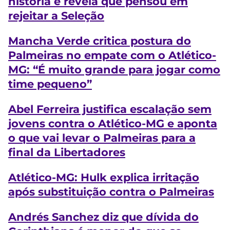
história e revela que pensou em
rejeitar a Seleção
Mancha Verde critica postura do
Palmeiras no empate com o Atlético-
MG: “É muito grande para jogar como
time pequeno”
Abel Ferreira justifica escalação sem
jovens contra o Atlético-MG e aponta
o que vai levar o Palmeiras para a
final da Libertadores
Atlético-MG: Hulk explica irritação
após substituição contra o Palmeiras
Andrés Sanchez diz que dívida do