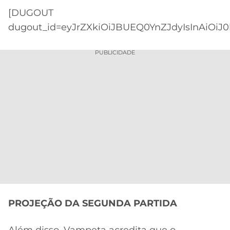
[DUGOUT
dugout_id=eyJrZXkiOiJBUEQ0YnZJdyIsInAiOiJ0
PUBLICIDADE
PROJEÇÃO DA SEGUNDA PARTIDA