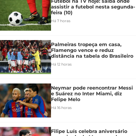
Futebol na TV hoje: saiba onde
assistir a futebol nesta segunda-
feira (10)
Há 7 horas
Palmeiras tropeça em casa,
Flamengo vence e reduz
distância na tabela do Brasileiro
Há 12 horas
Neymar pode reencontrar Messi
e Suárez no Inter Miami, diz
Felipe Melo
Há 16 horas
Filipe Luís celebra aniversário