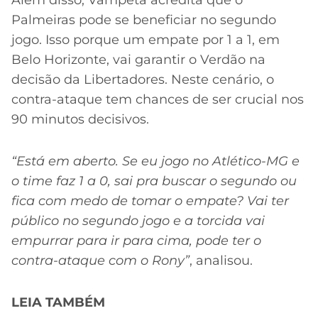
Além disso, Vampeta acredita que o
Palmeiras pode se beneficiar no segundo
jogo. Isso porque um empate por 1 a 1, em
Belo Horizonte, vai garantir o Verdão na
decisão da Libertadores. Neste cenário, o
contra-ataque tem chances de ser crucial nos
90 minutos decisivos.
“Está em aberto. Se eu jogo no Atlético-MG e
o time faz 1 a 0, sai pra buscar o segundo ou
fica com medo de tomar o empate? Vai ter
público no segundo jogo e a torcida vai
empurrar para ir para cima, pode ter o
contra-ataque com o Rony”
, analisou.
LEIA TAMBÉM