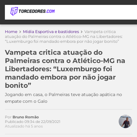
APOSTAS
Home
Mídia Esportiva e bastidores
Vampeta critica
atuação do Palmeiras contra o Atlético-MG na Libertadores:
“Luxemburgo foi mandado embora por não jogar bonito”
ÚLTIMAS
DICAS
DE
Vampeta critica atuação do
APOSTA
COPA
Palmeiras contra o Atlético-MG na
DO
Libertadores: “Luxemburgo foi
MUNDO
MELHORES
mandado embora por não jogar
SITES
bonito”
DE
TIMES
APOSTAS
Jogando em casa, o Palmeiras teve atuação apática no
2026
empate com o Galo
CAMPEONATOS
MEU
TIME
CÓDIGO
Por
Bruno Romão
Publicado 09:34 de 22/09/2021
MÍDIA
PROMOCIONAL
BRASILEIRÃO
Atualizado há 5 anos
ESPORTIVA
BETBOOM
PALMEIRAS
SÉRIE
A