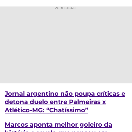
PUBLICIDADE
Jornal argentino não poupa críticas e
detona duelo entre Palmeiras x
Atlético-MG: “Chatíssimo”
Marcos aponta melhor goleiro da