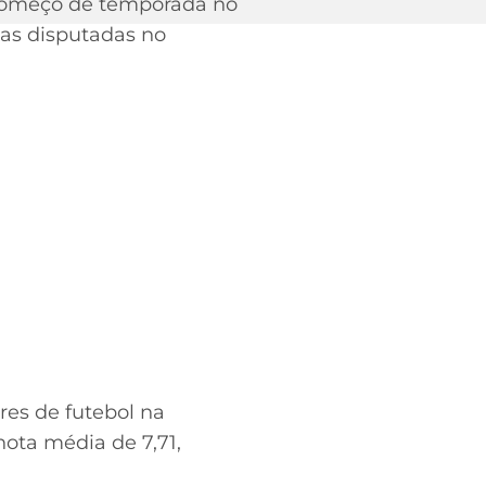
começo de temporada no
das disputadas no
es de futebol na
nota média de 7,71,