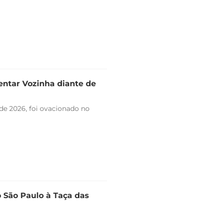
entar Vozinha diante de
de 2026, foi ovacionado no
o São Paulo à Taça das