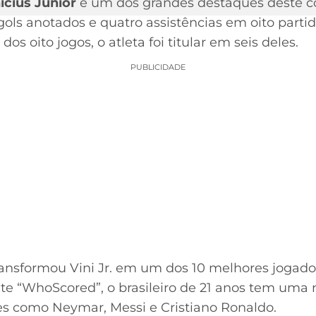
ícius Júnior
é um dos grandes destaques deste 
gols anotados e quatro assistências em oito parti
 oito jogos, o atleta foi titular em seis deles.
PUBLICIDADE
nsformou Vini Jr. em um dos 10 melhores jogador
te “WhoScored”, o brasileiro de 21 anos tem uma 
s como Neymar, Messi e Cristiano Ronaldo.