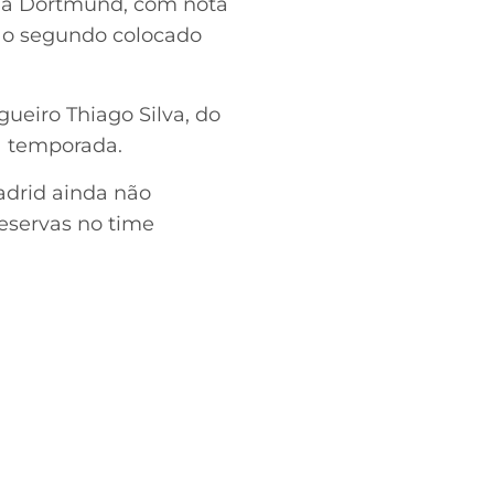
sia Dortmund, com nota
é o segundo colocado
gueiro Thiago Silva, do
a temporada.
adrid ainda não
reservas no time