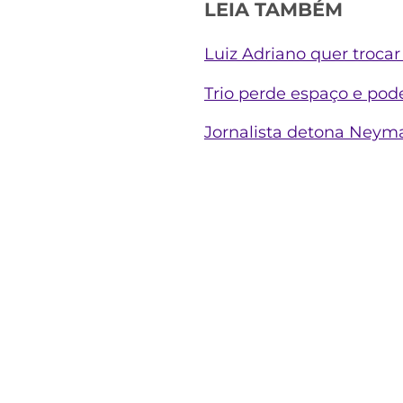
LEIA TAMBÉM
Luiz Adriano quer trocar
Trio perde espaço e pod
Jornalista detona Neyma