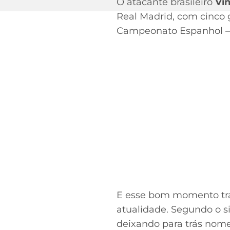
O atacante brasileiro
Vin
Real Madrid, com cinco 
Campeonato Espanhol – dos
E esse bom momento tra
atualidade. Segundo o si
deixando para trás nome