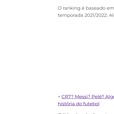
O ranking é baseado e
temporada 2021/2022: Ale
+
CR7? Messi? Pelé? Alg
história do futebol