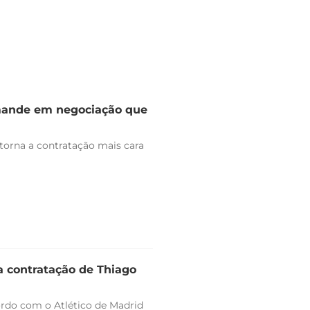
omande em negociação que
 torna a contratação mais cara
a contratação de Thiago
ordo com o Atlético de Madrid