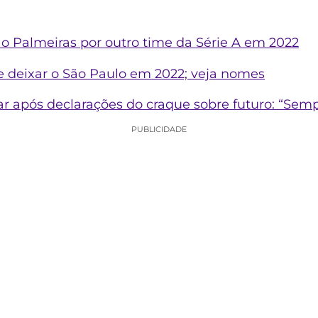
 o Palmeiras por outro time da Série A em 2022
e deixar o São Paulo em 2022; veja nomes
r após declarações do craque sobre futuro: “Semp
PUBLICIDADE