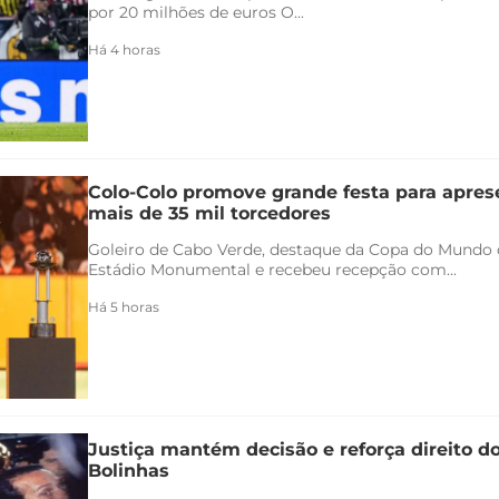
por 20 milhões de euros O...
Há 4 horas
Colo-Colo promove grande festa para apres
mais de 35 mil torcedores
Goleiro de Cabo Verde, destaque da Copa do Mundo 
Estádio Monumental e recebeu recepção com...
Há 5 horas
Justiça mantém decisão e reforça direito d
Bolinhas