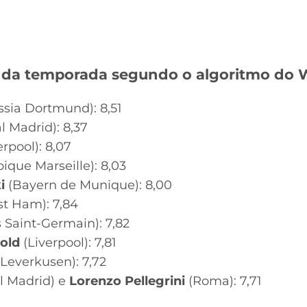
 da temporada segundo o algoritmo do
sia Dortmund): 8,51
l Madrid): 8,37
erpool): 8,07
que Marseille): 8,03
i
(Bayern de Munique): 8,00
t Ham): 7,84
 Saint-Germain): 7,82
old
(Liverpool): 7,81
Leverkusen): 7,72
l Madrid) e
Lorenzo Pellegrini
(Roma): 7,71