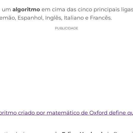
m um
algoritmo
em cima das cinco principais liga
mão, Espanhol, Inglês, Italiano e Francês.
PUBLICIDADE
oritmo criado por matemático de Oxford define qu