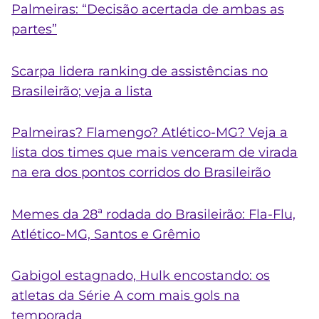
Palmeiras: “Decisão acertada de ambas as
partes”
Scarpa lidera ranking de assistências no
Brasileirão; veja a lista
Palmeiras? Flamengo? Atlético-MG? Veja a
lista dos times que mais venceram de virada
na era dos pontos corridos do Brasileirão
Memes da 28ª rodada do Brasileirão: Fla-Flu,
Atlético-MG, Santos e Grêmio
Gabigol estagnado, Hulk encostando: os
atletas da Série A com mais gols na
temporada