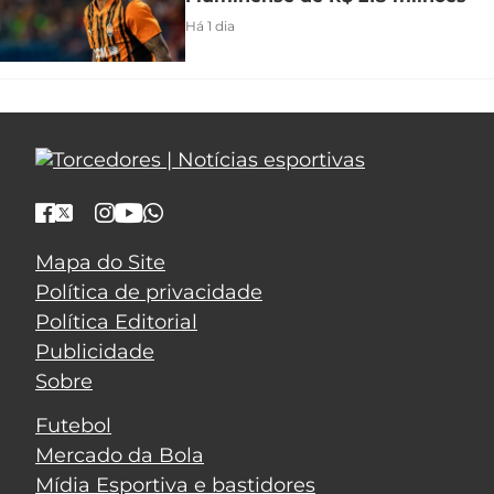
Há 1 dia
Mapa do Site
Política de privacidade
Política Editorial
Publicidade
Sobre
Futebol
Mercado da Bola
Mídia Esportiva e bastidores