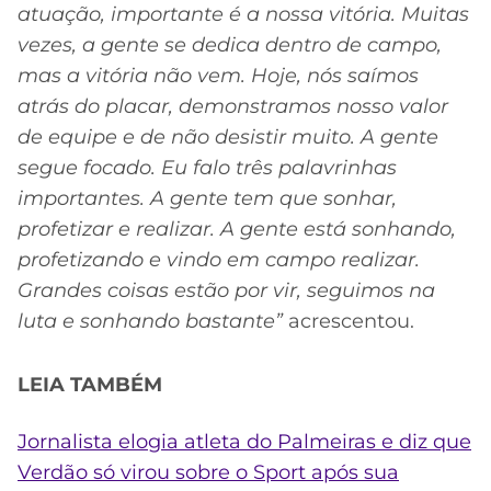
atuação, importante é a nossa vitória. Muitas
vezes, a gente se dedica dentro de campo,
mas a vitória não vem. Hoje, nós saímos
atrás do placar, demonstramos nosso valor
de equipe e de não desistir muito. A gente
segue focado. Eu falo três palavrinhas
importantes. A gente tem que sonhar,
profetizar e realizar. A gente está sonhando,
profetizando e vindo em campo realizar.
Grandes coisas estão por vir, seguimos na
luta e sonhando bastante”
acrescentou.
LEIA TAMBÉM
Jornalista elogia atleta do Palmeiras e diz que
Verdão só virou sobre o Sport após sua