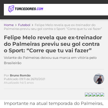
APOSTAS
Home
Futebol
Felipe Melo revela que ex-treinador do
Palmeiras previu seu gol contra o Sport: “Corre que tu vai fazer”
ÚLTIMAS
DICAS
Felipe Melo revela que ex-treinador
DE
do Palmeiras previu seu gol contra
APOSTA
COPA
o Sport: “Corre que tu vai fazer”
DO
MUNDO
MELHORES
Volante do Palmeiras deixou sua marca em vitória pelo
SITES
Brasileirão
DE
TIMES
APOSTAS
Por
Bruno Romão
2026
Publicado 09:11 de 26/10/2021
Atualizado há 5 anos
CAMPEONATOS
MEU
TIME
CÓDIGO
MÍDIA
PROMOCIONAL
BRASILEIRÃO
ESPORTIVA
BETBOOM
PALMEIRAS
SÉRIE
Importante na atual temporada do Palmeiras,
A