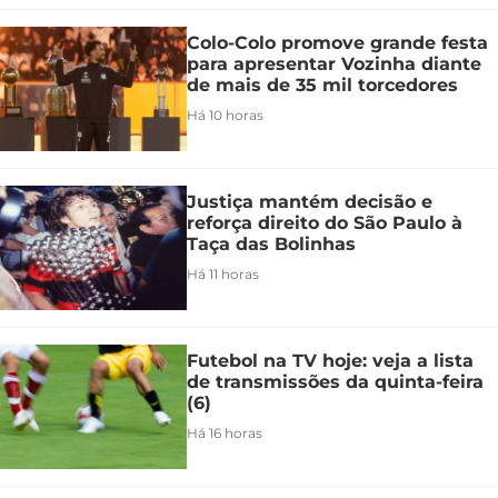
Colo-Colo promove grande festa
para apresentar Vozinha diante
de mais de 35 mil torcedores
Há 10 horas
Justiça mantém decisão e
reforça direito do São Paulo à
Taça das Bolinhas
Há 11 horas
Futebol na TV hoje: veja a lista
de transmissões da quinta-feira
(6)
Há 16 horas