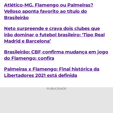
Atlético-MG, Flamengo ou Palmeiras?
Velloso aponta favorito ao título do
Brasileirão
Neto surpreende e crava dois clubes que
irão dominar o futebol brasileiro: ‘Tipo Real
Madrid e Barcelona’
Brasileirão: CBF confirma mudança em jogo
do Flamengo; confira
Palmeiras x Flamengo: Final histórica da
Libertadores 2021 está definida
PUBLICIDADE