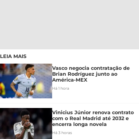
LEIA MAIS
Vasco negocia contratação de
Brian Rodríguez junto ao
América-MEX
Há 1 hora
Vinicius Júnior renova contrato
com o Real Madrid até 2032 e
encerra longa novela
Há 3 horas