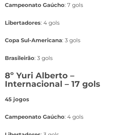
Campeonato Gaúcho
: 7 gols
Libertadores
: 4 gols
Copa Sul-Americana
: 3 gols
Brasileirão
: 3 gols
8º Yuri Alberto –
Internacional – 17 gols
45 jogos
Campeonato Gaúcho
: 4 gols
Libertadores
: 3 gols