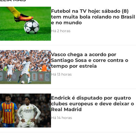
Futebol na TV hoje: sábado (8)
tem muita bola rolando no Brasil
e no mundo
Há 2 horas
Vasco chega a acordo por
Santiago Sosa e corre contra o
tempo por estreia
Há 13 horas
Endrick é disputado por quatro
clubes europeus e deve deixar o
Real Madrid
Há 14 horas