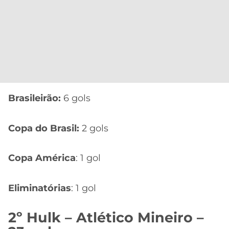
Brasileirão:
6 gols
Copa do Brasil:
2 gols
Copa América
: 1 gol
Eliminatórias
: 1 gol
2º Hulk – Atlético Mineiro –