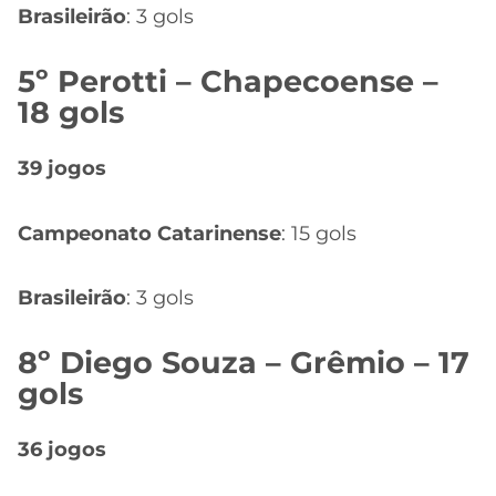
Brasileirão
: 3 gols
5º Perotti – Chapecoense –
18 gols
39 jogos
Campeonato Catarinense
: 15 gols
Brasileirão
: 3 gols
8º Diego Souza – Grêmio – 17
gols
36 jogos