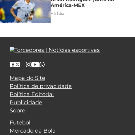
América-MEX
Há 1 dia
Mapa do Site
Política de privacidade
Política Editorial
Publicidade
Sobre
Futebol
Mercado da Bola