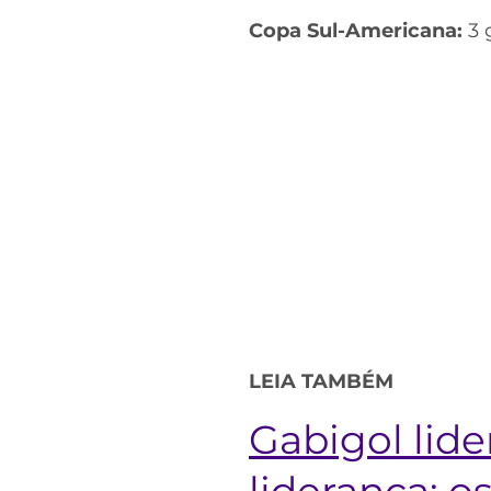
Copa Sul-Americana:
3 
LEIA TAMBÉM
Gabigol lide
liderança: o