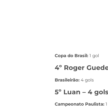
Copa do Brasil:
1 gol
4º Roger Guede
Brasileirão:
4 gols
5º Luan – 4 gol
Campeonato Paulista:
1