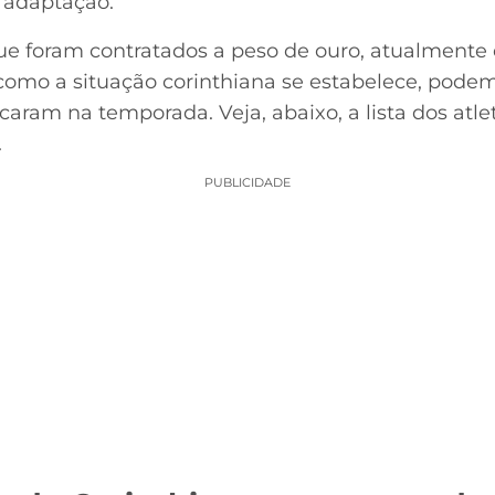
 adaptação.
ue foram contratados a peso de ouro, atualmente
como a situação corinthiana se estabelece, pode
aram na temporada. Veja, abaixo, a lista dos atl
.
PUBLICIDADE