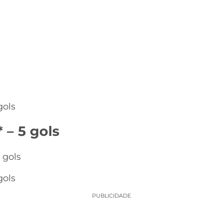
gols
 – 5 gols
 gols
gols
PUBLICIDADE