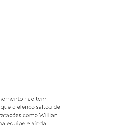
o momento não tem
que o elenco saltou de
ratações como Willian,
na equipe e ainda