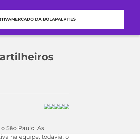
RTIVA
MERCADO DA BOLA
PALPITES
artilheiros
 o São Paulo. As
iva na equipe, todavia, o