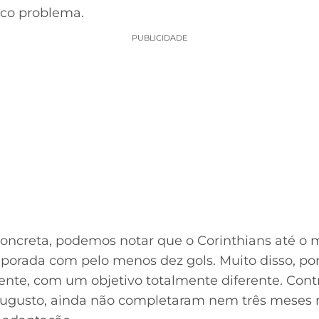
co problema.
PUBLICIDADE
concreta, podemos notar que o Corinthians até 
orada com pelo menos dez gols. Muito disso, por
te, com um objetivo totalmente diferente. Cont
ugusto, ainda não completaram nem três meses 