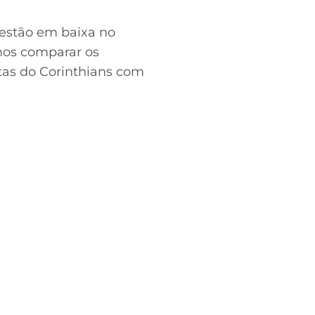
 estão em baixa no
mos comparar os
etas do Corinthians com