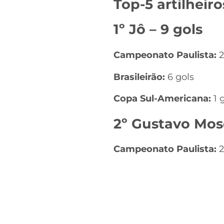
Top-5 artilheir
1º Jô – 9 gols
Campeonato Paulista:
2
Brasileirão:
6 gols
Copa Sul-Americana:
1 
2º Gustavo Mosq
Campeonato Paulista:
2