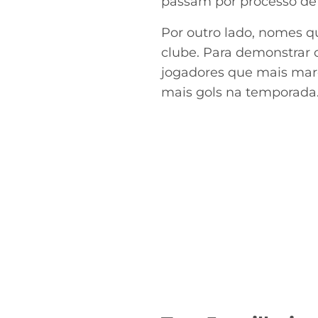
passam por processo de
Por outro lado, nomes q
clube. Para demonstrar 
jogadores que mais marc
mais gols na temporada