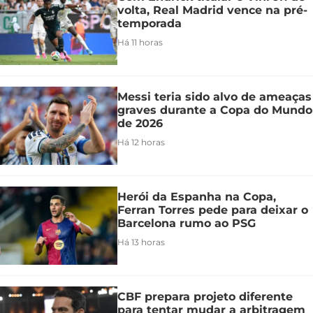
volta, Real Madrid vence na pré-
temporada
Há 11 horas
Messi teria sido alvo de ameaças
graves durante a Copa do Mundo
de 2026
Há 12 horas
Herói da Espanha na Copa,
Ferran Torres pede para deixar o
Barcelona rumo ao PSG
Há 13 horas
CBF prepara projeto diferente
para tentar mudar a arbitragem