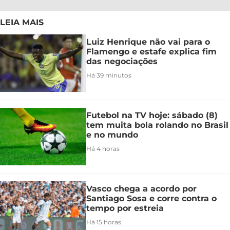
LEIA MAIS
Luiz Henrique não vai para o
Flamengo e estafe explica fim
das negociações
Há 39 minutos
Futebol na TV hoje: sábado (8)
tem muita bola rolando no Brasil
e no mundo
Há 4 horas
Vasco chega a acordo por
Santiago Sosa e corre contra o
tempo por estreia
Há 15 horas