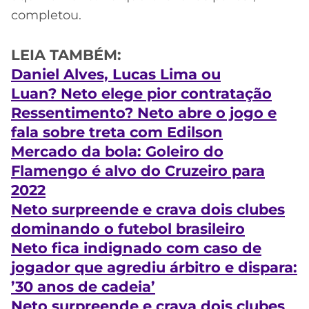
completou.
LEIA TAMBÉM:
Daniel Alves, Lucas Lima ou
Luan?
Neto
elege pior contratação
Ressentimento?
Neto
abre o jogo e
fala sobre treta com Edilson
Mercado da bola: Goleiro do
Flamengo é alvo do Cruzeiro para
2022
Neto surpreende e crava dois clubes
dominando o futebol brasileiro
N
eto
fica indignado com caso de
jogador que agrediu árbitro e dispara:
’30 anos de cadeia’
Neto
surpreende e crava dois clubes