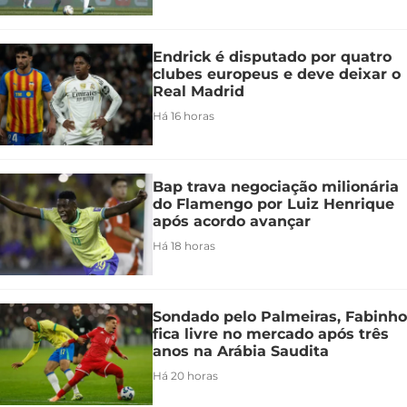
Endrick é disputado por quatro
clubes europeus e deve deixar o
Real Madrid
Há 16 horas
Bap trava negociação milionária
do Flamengo por Luiz Henrique
após acordo avançar
Há 18 horas
Sondado pelo Palmeiras, Fabinho
fica livre no mercado após três
anos na Arábia Saudita
Há 20 horas