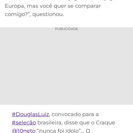
Europa, mas você quer se comparar
comigo?”, questionou.
PUBLICIDADE
#DouglasLuiz
, convocado para a
#seleção
brasileira, disse que o Craque
@10neto
“nunca foi ídolo”… O