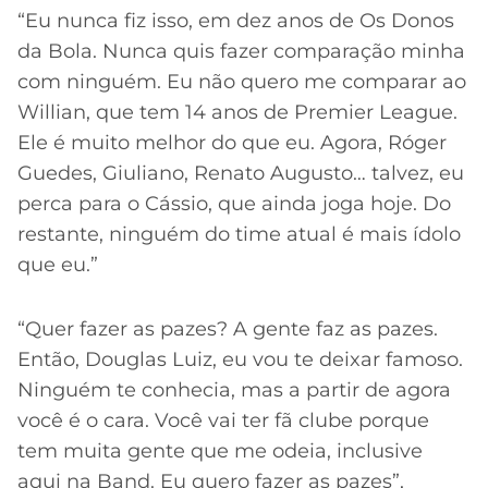
“Eu nunca fiz isso, em dez anos de Os Donos
da Bola. Nunca quis fazer comparação minha
com ninguém. Eu não quero me comparar ao
Willian, que tem 14 anos de Premier League.
Ele é muito melhor do que eu. Agora, Róger
Guedes, Giuliano, Renato Augusto… talvez, eu
perca para o Cássio, que ainda joga hoje. Do
restante, ninguém do time atual é mais ídolo
que eu.”
“Quer fazer as pazes? A gente faz as pazes.
Então, Douglas Luiz, eu vou te deixar famoso.
Ninguém te conhecia, mas a partir de agora
você é o cara. Você vai ter fã clube porque
tem muita gente que me odeia, inclusive
aqui na Band. Eu quero fazer as pazes”,