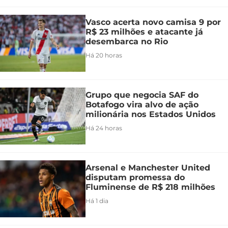
Vasco acerta novo camisa 9 por
R$ 23 milhões e atacante já
desembarca no Rio
Há 20 horas
Grupo que negocia SAF do
Botafogo vira alvo de ação
milionária nos Estados Unidos
Há 24 horas
Arsenal e Manchester United
disputam promessa do
Fluminense de R$ 218 milhões
Há 1 dia