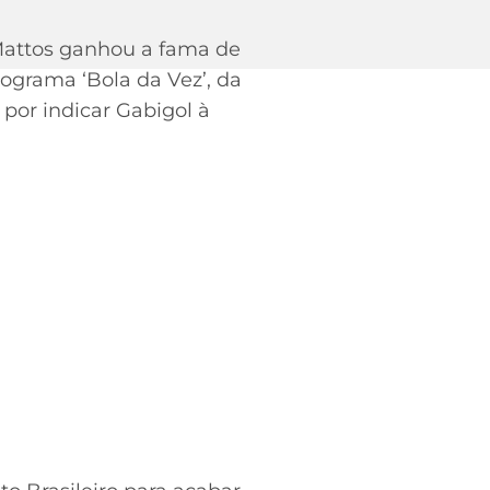
 Mattos ganhou a fama de
rograma ‘Bola da Vez’, da
 por indicar Gabigol à