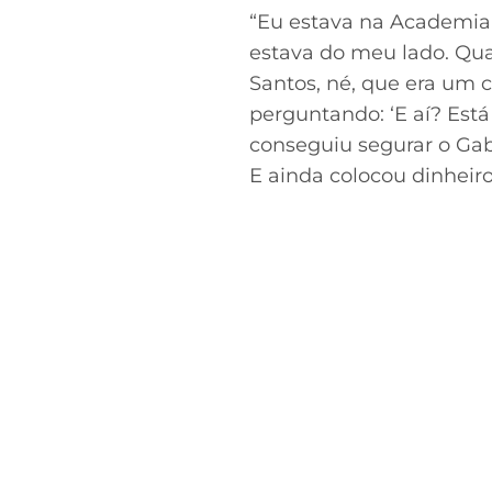
“Eu estava na Academia 
estava do meu lado. Qua
Santos, né, que era um co
perguntando: ‘E aí? Está
conseguiu segurar o Gabr
E ainda colocou dinheiro 