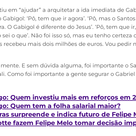
stiu em “ajudar” a arquitetar a ida imediata de Gab
Gabigol: ‘Pô, tem que ir agora’. ‘Pô, mas o Santos 
ra. O Gabigol é diferente do Jesus’. ‘Pô, tem que 
ão sei o que’. Não foi isso só, mas eu tenho certez
 recebeu mais dois milhões de euros. Vou pedir 
tamente. E sem dúvida alguma, foi importante o Sa
li. Como foi importante a gente segurar o Gabriel
go: Quem investiu mais em reforços em 2
o: Quem tem a folha salarial maior?
ras surpreende e indica futuro de Felipe 
otte fazem Felipe Melo tomar decisão im