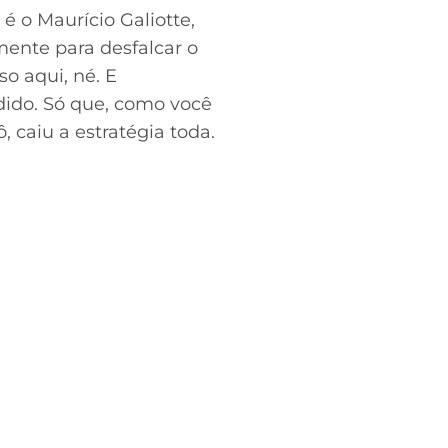
 o Maurício Galiotte,
mente para desfalcar o
so aqui, né. E
ndido. Só que, como você
, caiu a estratégia toda.