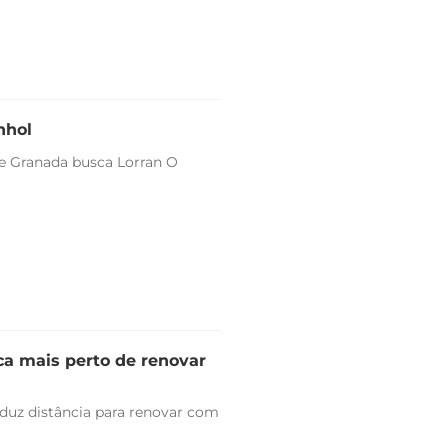
nhol
 e Granada busca Lorran O
ica mais perto de renovar
duz distância para renovar com