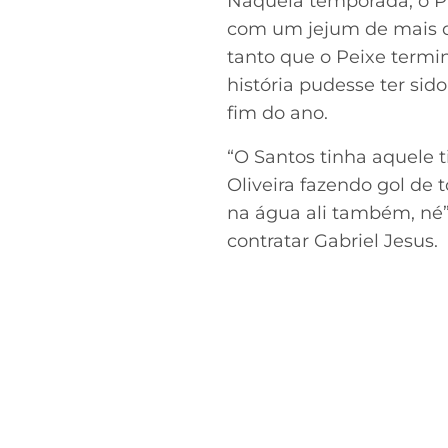
Naquela temporada, o Pa
com um jejum de mais de
tanto que o Peixe termi
história pudesse ter sido
fim do ano.
“O Santos tinha aquele 
Oliveira fazendo gol de
na água ali também, né”,
contratar Gabriel Jesus.