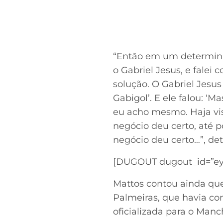
“Então em um determinad
o Gabriel Jesus, e falei
solução. O Gabriel Jesus
Gabigol’. E ele falou: ‘M
eu acho mesmo. Haja vis
negócio deu certo, até 
negócio deu certo…”, det
[DUGOUT dugout_id=”ey
Mattos contou ainda que
Palmeiras, que havia co
oficializada para o Manch