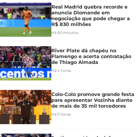
Real Madrid quebra recorde e
anuncia Diomande em
negociação que pode chegar a
R$ 830 milhões
Há 60 minutos
River Plate dá chapéu no
Flamengo e acerta contratação
de Thiago Almada
Há 4 horas
Colo-Colo promove grande festa
para apresentar Vozinha diante
de mais de 35 mil torcedores
Há 5 horas