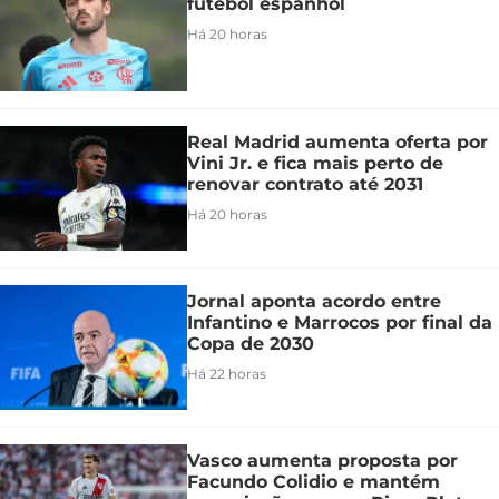
futebol espanhol
Há 20 horas
Real Madrid aumenta oferta por
Vini Jr. e fica mais perto de
renovar contrato até 2031
Há 20 horas
Jornal aponta acordo entre
Infantino e Marrocos por final da
Copa de 2030
Há 22 horas
Vasco aumenta proposta por
Facundo Colidio e mantém