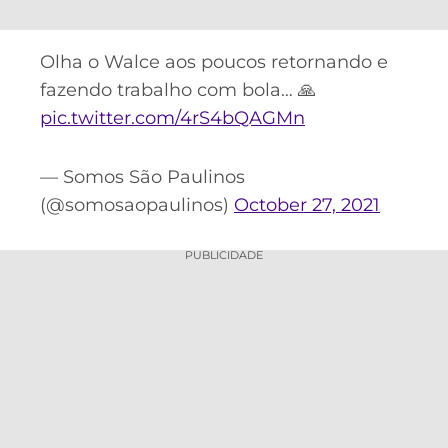
Olha o Walce aos poucos retornando e
fazendo trabalho com bola… 🙏
pic.twitter.com/4rS4bQAGMn
— Somos São Paulinos
(@somosaopaulinos)
October 27, 2021
PUBLICIDADE