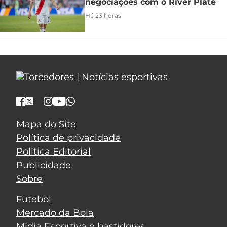
negociações com o River Plate
Há 23 horas
Mapa do Site
Política de privacidade
Política Editorial
Publicidade
Sobre
Futebol
Mercado da Bola
Mídia Esportiva e bastidores