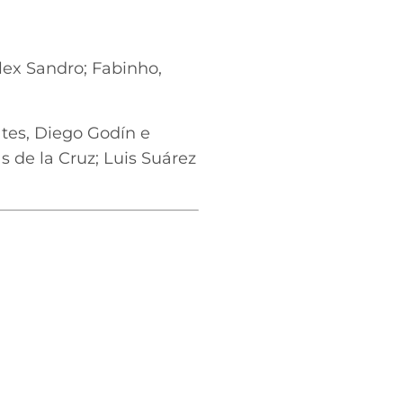
lex Sandro; Fabinho,
tes, Diego Godín e
s de la Cruz; Luis Suárez