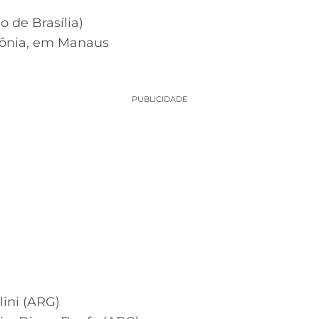
o de Brasília)
ônia, em Manaus
PUBLICIDADE
ini (ARG)