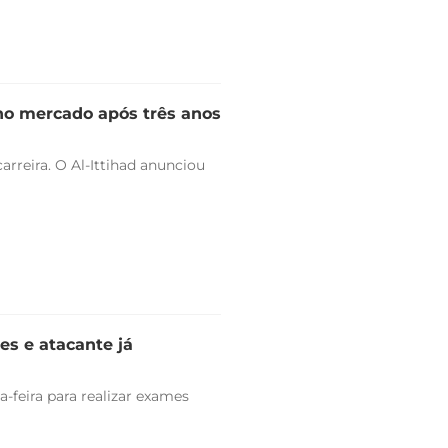
 no mercado após três anos
arreira. O Al-Ittihad anunciou
es e atacante já
-feira para realizar exames