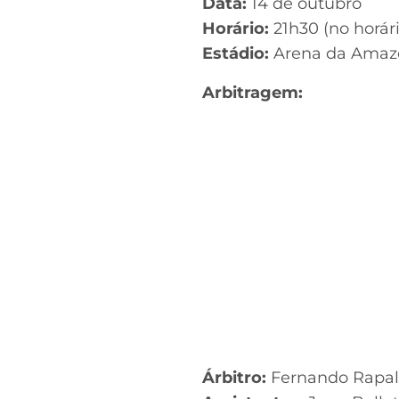
Data:
14 de outubro
Horário:
21h30 (no horári
Estádio:
Arena da Amaz
Arbitragem:
Árbitro:
Fernando Rapall