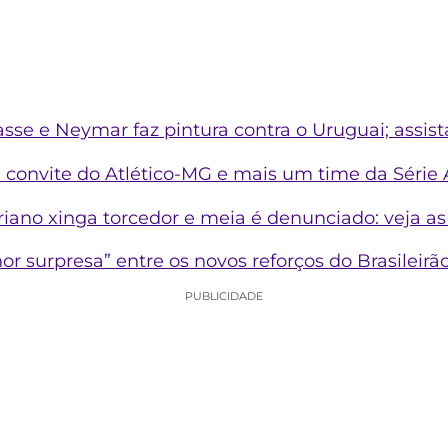
asse e Neymar faz pintura contra o Uruguai; assist
a convite do Atlético-MG e mais um time da Série
riano xinga torcedor e meia é denunciado: veja as
r surpresa” entre os novos reforços do Brasileirã
PUBLICIDADE