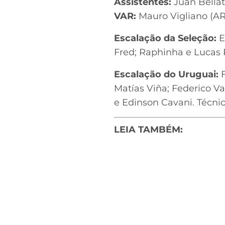
Assistentes:
Juan Bellat
VAR:
Mauro Vigliano (A
Escalação da Seleção:
E
Fred; Raphinha e Lucas 
Escalação do Uruguai:
F
Matías Viña; Federico Va
e Edinson Cavani. Técni
LEIA TAMBÉM: