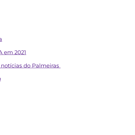
a
 A em 2021
 notícias do Palmeiras
o