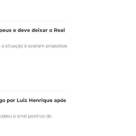
peus e deve deixar o Real
 a situação e avaliam propostas
go por Luiz Henrique após
ebeu o sinal positivo do