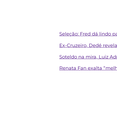
Seleção: Fred dá lindo p
Ex-Cruzeiro, Dedé revel
Soteldo na mira, Luiz Ad
Renata Fan exalta “melho