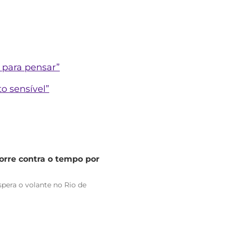
 para pensar”
o sensível”
orre contra o tempo por
pera o volante no Rio de