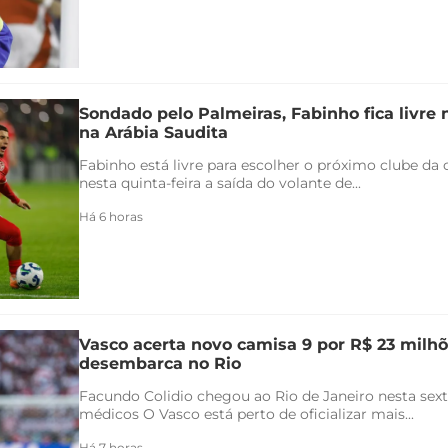
Sondado pelo Palmeiras, Fabinho fica livre
na Arábia Saudita
Fabinho está livre para escolher o próximo clube da c
nesta quinta-feira a saída do volante de...
Há 6 horas
Vasco acerta novo camisa 9 por R$ 23 milhõ
desembarca no Rio
Facundo Colidio chegou ao Rio de Janeiro nesta sexta
médicos O Vasco está perto de oficializar mais...
Há 7 horas