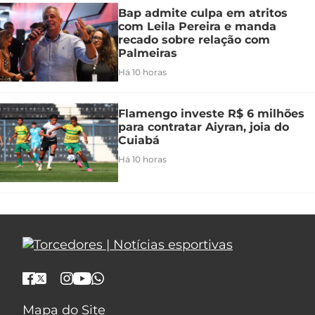
Bap admite culpa em atritos
com Leila Pereira e manda
recado sobre relação com
Palmeiras
Há 10 horas
Flamengo investe R$ 6 milhões
para contratar Aiyran, joia do
Cuiabá
Há 10 horas
Mapa do Site