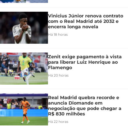
Vinicius Júnior renova contrato
com o Real Madrid até 2032 e
encerra longa novela
Há 18 horas
Zenit exige pagamento à vista
para liberar Luiz Henrique ao
Flamengo
Há 20 horas
Real Madrid quebra recorde e
anuncia Diomande em
negociação que pode chegar a
R$ 830 milhões
Há 22 horas