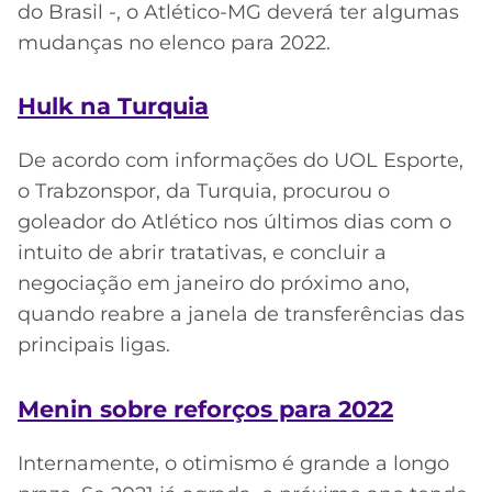
do Brasil -, o Atlético-MG deverá ter algumas
mudanças no elenco para 2022.
Hulk na Turquia
De acordo com informações do UOL Esporte,
o Trabzonspor, da Turquia, procurou o
goleador do Atlético nos últimos dias com o
intuito de abrir tratativas, e concluir a
negociação em janeiro do próximo ano,
quando reabre a janela de transferências das
principais ligas.
Menin sobre reforços para 2022
Internamente, o otimismo é grande a longo