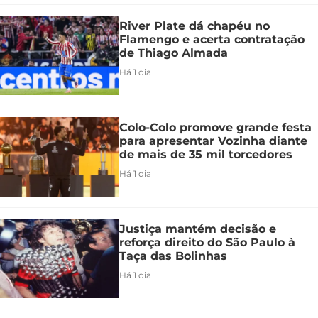
River Plate dá chapéu no
Flamengo e acerta contratação
de Thiago Almada
Há 1 dia
Colo-Colo promove grande festa
para apresentar Vozinha diante
de mais de 35 mil torcedores
Há 1 dia
Justiça mantém decisão e
reforça direito do São Paulo à
Taça das Bolinhas
Há 1 dia