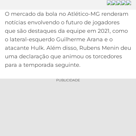
Acesse o perfil do autor
MERCADO
CÓDIGO
CORINTHIANS
no Twitter
O mercado da bola no Atlético-MG renderam
DA
DE
LIBERTADORES
notícias envolvendo o futuro de jogadores
BOLA
INDICAÇÃO
SÃO
BET365
que são destaques da equipe em 2021, como
PAULO
COPA
o lateral-esquerdo Guilherme Arana e o
PALPITES
DO
CÓDIGO
BRASIL
atacante Hulk. Além disso, Rubens Menin deu
SANTOS
BETANO
uma declaração que animou os torcedores
PREMIER
para a temporada seguinte.
FLAMENGO
MELHORES
LEAGUE
APPS
PUBLICIDADE
DE
FLUMINENSE
COPA
APOSTAS
SUL-
BOTAFOGO
AMERICANA
CASSINOS
ONLINE
VASCO
LIGA
DOS
MELHORES
CAMPEÕES
INTERNACIONAL