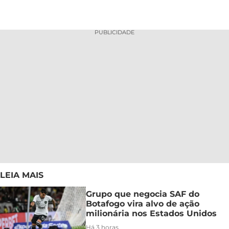
PUBLICIDADE
LEIA MAIS
Grupo que negocia SAF do
Botafogo vira alvo de ação
milionária nos Estados Unidos
Há 3 horas