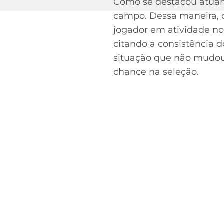
Como se destacou atuan
campo. Dessa maneira, o
jogador em atividade no 
citando a consistência d
situação que não mudou
chance na seleção.