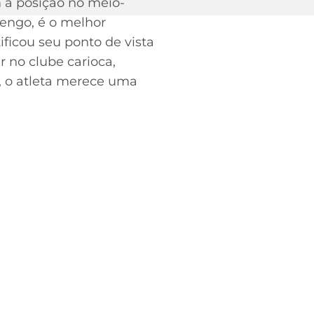
 a posição no meio-
mengo, é o melhor
ificou seu ponto de vista
r no clube carioca,
 o atleta merece uma