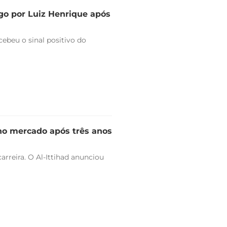
go por Luiz Henrique após
ebeu o sinal positivo do
 no mercado após três anos
arreira. O Al-Ittihad anunciou