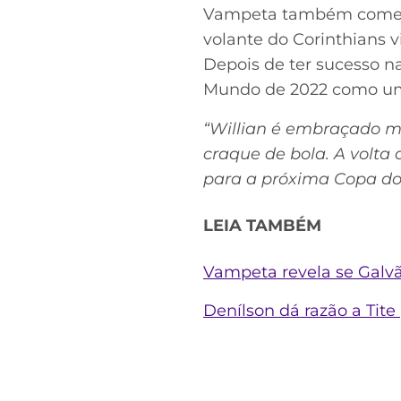
Vampeta também comentou
volante do Corinthians v
Depois de ter sucesso n
Mundo de 2022 como um 
“Willian é embraçado mes
craque de bola. A volta 
para a próxima Copa d
LEIA TAMBÉM
Vampeta revela se Galvã
Denílson dá razão a Tit