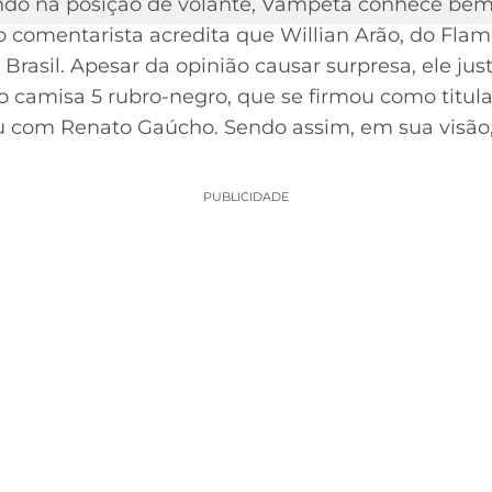
do na posição de volante, Vampeta conhece bem
 comentarista acredita que Willian Arão, do Fla
Brasil. Apesar da opinião causar surpresa, ele just
o camisa 5 rubro-negro, que se firmou como titula
 com Renato Gaúcho. Sendo assim, em sua visão,
PUBLICIDADE