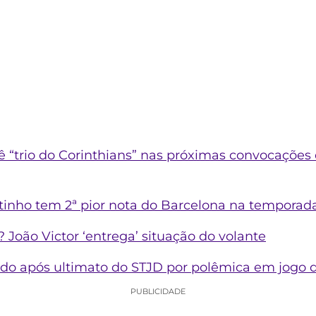
ê “trio do Corinthians” nas próximas convocações 
tinho tem 2ª pior nota do Barcelona na temporad
 João Victor ‘entrega’ situação do volante
o após ultimato do STJD por polêmica em jogo do
PUBLICIDADE