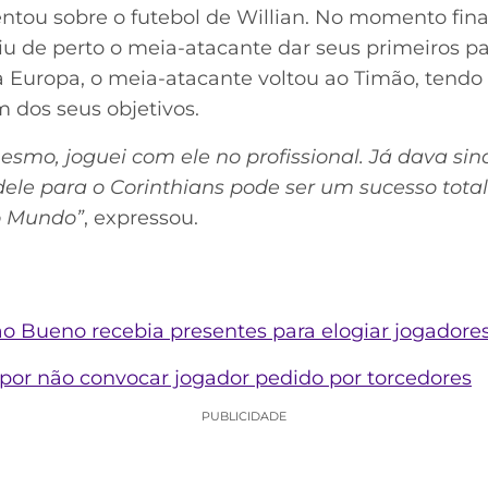
 sobre o futebol de Willian. No momento final d
iu de perto o meia-atacante dar seus primeiros pas
a Europa, o meia-atacante voltou ao Timão, tendo
dos seus objetivos.
mo, joguei com ele no profissional. Já dava sina
dele para o Corinthians pode ser um sucesso total.
o Mundo”
, expressou.
o Bueno recebia presentes para elogiar jogadores
e por não convocar jogador pedido por torcedores
PUBLICIDADE