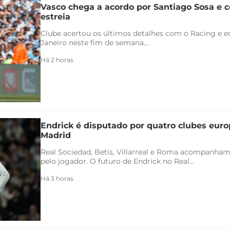
Vasco chega a acordo por Santiago Sosa e c
estreia
Clube acertou os últimos detalhes com o Racing e es
Janeiro neste fim de semana...
Há 2 horas
Endrick é disputado por quatro clubes euro
Madrid
Real Sociedad, Betis, Villarreal e Roma acompanham
pelo jogador. O futuro de Endrick no Real...
Há 3 horas