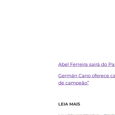
Abel Ferreira sairá do Pa
Germán Cano oferece ca
de campeão”
LEIA MAIS