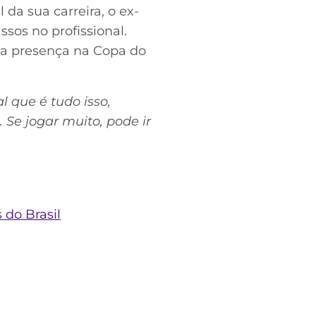
a sua carreira, o ex-
sos no profissional.
 a presença na Copa do
l que é tudo isso,
 Se jogar muito, pode ir
 do Brasil