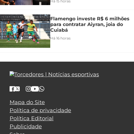
Há 15 horas
Flamengo investe R$ 6 milhões
para contratar Aiyran, joia do
Cuiabá
Há 16 horas
Mapa do Site
Política de privacidade
Política Editorial
Publicidade