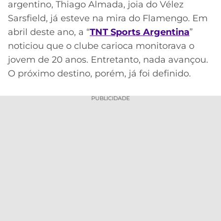
argentino, Thiago Almada, joia do Vélez
Acesse o perfil do autor
MERCADO
CÓDIGO
CORINTHIANS
Sarsfield, já esteve na mira do Flamengo. Em
no Twitter
DA
DE
LIBERTADORES
abril deste ano, a “
TNT Sports Argentina
”
BOLA
INDICAÇÃO
SÃO
noticiou que o clube carioca monitorava o
BET365
PAULO
COPA
jovem de 20 anos. Entretanto, nada avançou.
PALPITES
DO
O próximo destino, porém, já foi definido.
CÓDIGO
BRASIL
SANTOS
BETANO
PUBLICIDADE
PREMIER
FLAMENGO
MELHORES
LEAGUE
APPS
DE
FLUMINENSE
COPA
APOSTAS
SUL-
BOTAFOGO
AMERICANA
CASSINOS
ONLINE
VASCO
LIGA
DOS
MELHORES
CAMPEÕES
INTERNACIONAL