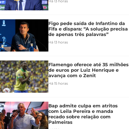
Há 13 horas
Figo pede saída de Infantino da
Fifa e dispara: “A solução precisa
de apenas três palavras”
Há 13 horas
Flamengo oferece até 35 milhões
de euros por Luiz Henrique e
avança com o Zenit
Há 15 horas
Bap admite culpa em atritos
com Leila Pereira e manda
recado sobre relação com
Palmeiras