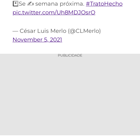
*️⃣Se ✍️ semana próxima.
#TratoHecho
pic.twitter.com/Uh8MDJOsrO
— César Luis Merlo (@CLMerlo)
November 5, 2021
PUBLICIDADE