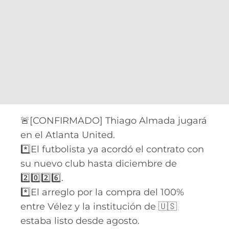
🚨[CONFIRMADO] Thiago Almada jugará
en el Atlanta United.
*️⃣El futbolista ya acordó el contrato con
su nuevo club hasta diciembre de
2️⃣0️⃣2️⃣6️⃣.
*️⃣El arreglo por la compra del 100%
entre Vélez y la institución de 🇺🇸
estaba listo desde agosto.