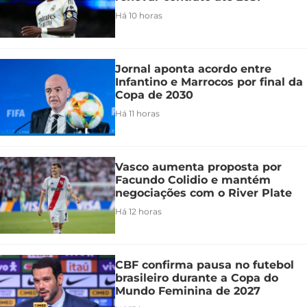
Há 10 horas
Jornal aponta acordo entre
Infantino e Marrocos por final da
Copa de 2030
Há 11 horas
Vasco aumenta proposta por
Facundo Colidio e mantém
negociações com o River Plate
Há 12 horas
CBF confirma pausa no futebol
brasileiro durante a Copa do
Mundo Feminina de 2027