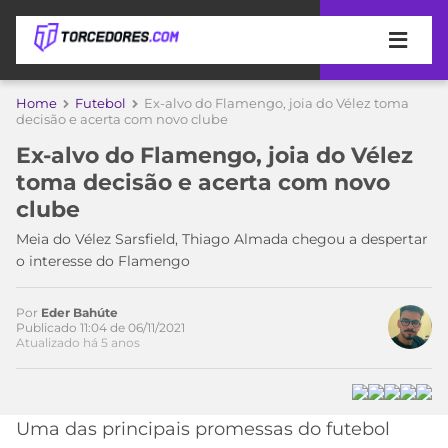
APOSTAS
Home
Futebol
Ex-alvo do Flamengo, joia do Vélez toma
decisão e acerta com novo clube
ÚLTIMAS
DICAS
Ex-alvo do Flamengo, joia do Vélez
DE
toma decisão e acerta com novo
APOSTA
COPA
clube
DO
MUNDO
MELHORES
Meia do Vélez Sarsfield, Thiago Almada chegou a despertar
SITES
o interesse do Flamengo
DE
TIMES
APOSTAS
Por
Eder Bahúte
2026
Publicado 11:04 de 06/11/2021
Atualizado há 5 anos
CAMPEONATOS
MEU
TIME
CÓDIGO
MÍDIA
PROMOCIONAL
BRASILEIRÃO
ESPORTIVA
BETBOOM
PALMEIRAS
SÉRIE
Uma das principais promessas do futebol
A