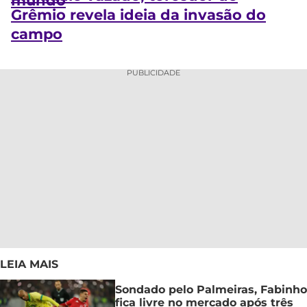
mundo
Grêmio revela ideia da invasão do
campo
PUBLICIDADE
LEIA MAIS
Sondado pelo Palmeiras, Fabinho
fica livre no mercado após três