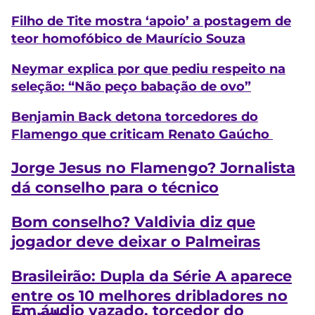
Filho de Tite mostra ‘apoio’ a postagem de
teor homofóbico de Maurício Souza
Neymar explica por que pediu respeito na
seleção: “Não peço babação de ovo”
Benjamin Back detona torcedores do
Flamengo que criticam Renato Gaúcho
Jorge Jesus no Flamengo? Jornalista
dá conselho para o técnico
Bom conselho? Valdivia diz que
jogador deve deixar o Palmeiras
Brasileirão: Dupla da Série A aparece
entre os 10 melhores dribladores no
Em áudio vazado, torcedor do