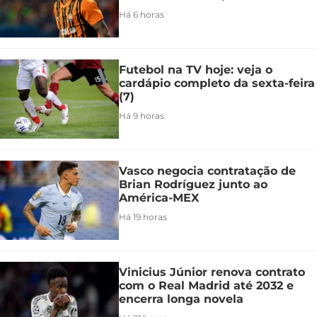
Há 6 horas
Futebol na TV hoje: veja o
cardápio completo da sexta-feira
(7)
Há 9 horas
Vasco negocia contratação de
Brian Rodríguez junto ao
América-MEX
Há 19 horas
Vinicius Júnior renova contrato
com o Real Madrid até 2032 e
encerra longa novela