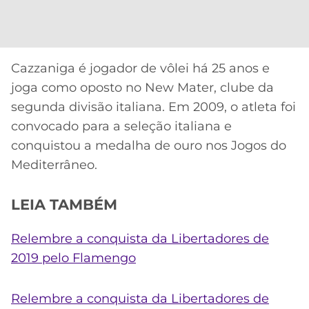
Cazzaniga é jogador de vôlei há 25 anos e
joga como oposto no New Mater, clube da
segunda divisão italiana. Em 2009, o atleta foi
convocado para a seleção italiana e
conquistou a medalha de ouro nos Jogos do
Mediterrâneo.
LEIA TAMBÉM
Relembre a conquista da Libertadores de
2019 pelo Flamengo
Relembre a conquista da Libertadores de