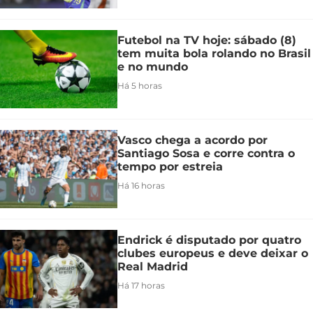
Futebol na TV hoje: sábado (8)
tem muita bola rolando no Brasil
e no mundo
Há 5 horas
Vasco chega a acordo por
Santiago Sosa e corre contra o
tempo por estreia
Há 16 horas
Endrick é disputado por quatro
clubes europeus e deve deixar o
Real Madrid
Há 17 horas