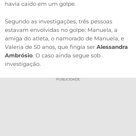
havia caído em um golpe.
Segundo as investigações, três pessoas
estavam envolvidas no golpe: Manuela, a
amiga do atleta, o namorado de Manuela, e
Valeria de 50 anos, que fingia ser
Alessandra
Ambrósio
. O caso ainda segue sob
investigação.
PUBLICIDADE