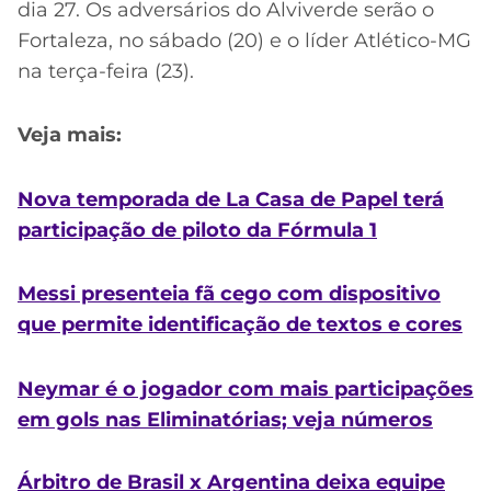
dia 27. Os adversários do Alviverde serão o
Fortaleza, no sábado (20) e o líder Atlético-MG
na terça-feira (23).
Veja mais:
Nova temporada de La Casa de Papel terá
participação de piloto da Fórmula 1
Messi presenteia fã cego com dispositivo
que permite identificação de textos e cores
Neymar é o jogador com mais participações
em gols nas Eliminatórias; veja números
Árbitro de Brasil x Argentina deixa equipe