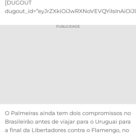
[DUGOUT
dugout_id=”eyJrZXkiOiJwRXNoVEVQYiIsInAiOiJ
PUBLICIDADE
O Palmeiras ainda tem dois compromissos no
Brasileirão antes de viajar para o Uruguai para
a final da Libertadores contra o Flamengo, no