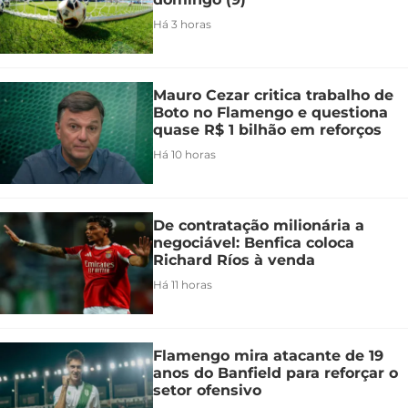
Há 3 horas
Mauro Cezar critica trabalho de
Boto no Flamengo e questiona
quase R$ 1 bilhão em reforços
Há 10 horas
De contratação milionária a
negociável: Benfica coloca
Richard Ríos à venda
Há 11 horas
Flamengo mira atacante de 19
anos do Banfield para reforçar o
setor ofensivo