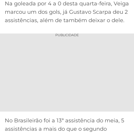
CASSINOS
Na goleada por 4 a 0 desta quarta-feira, Veiga
ONLINE
LALIGA
marcou um dos gols, já Gustavo Scarpa deu 2
2026
GRÊMIO
assistências, além de também deixar o dele.
ATLÉTICO
PUBLICIDADE
MG
CRUZEIRO
No Brasileirão foi a 13ª assistência do meia, 5
assistências a mais do que o segundo