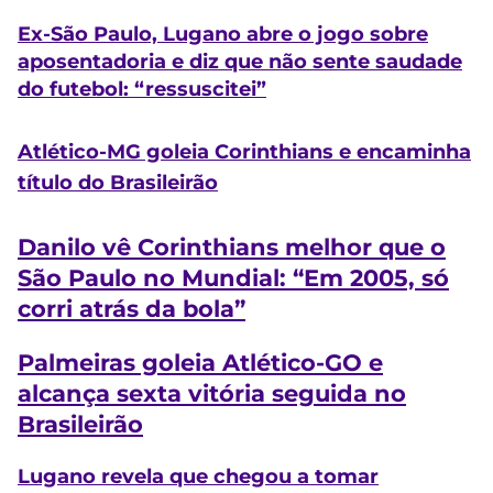
Ex-São Paulo, Lugano abre o jogo sobre
aposentadoria e diz que não sente saudade
do futebol: “ressuscitei”
Atlético-MG goleia Corinthians e encaminha
título do Brasileirão
Danilo vê Corinthians melhor que o
São Paulo no Mundial: “Em 2005, só
corri atrás da bola”
Palmeiras goleia Atlético-GO e
alcança sexta vitória seguida no
Brasileirão
Lugano revela que chegou a tomar