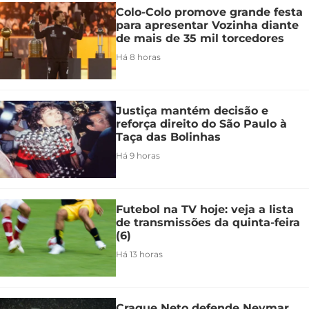
Colo-Colo promove grande festa
para apresentar Vozinha diante
de mais de 35 mil torcedores
Há 8 horas
Justiça mantém decisão e
reforça direito do São Paulo à
Taça das Bolinhas
Há 9 horas
Futebol na TV hoje: veja a lista
de transmissões da quinta-feira
(6)
Há 13 horas
Craque Neto defende Neymar