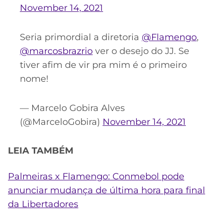
November 14, 2021
Seria primordial a diretoria
@Flamengo
,
@marcosbrazrio
ver o desejo do JJ. Se
tiver afim de vir pra mim é o primeiro
nome!
— Marcelo Gobira Alves
(@MarceloGobira)
November 14, 2021
LEIA TAMBÉM
Palmeiras x Flamengo: Conmebol pode
anunciar mudança de última hora para final
da Libertadores