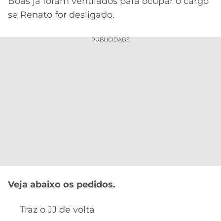
Boas já foram ventilados para ocupar o cargo
se Renato for desligado.
PUBLICIDADE
Veja abaixo os pedidos.
Traz o JJ de volta