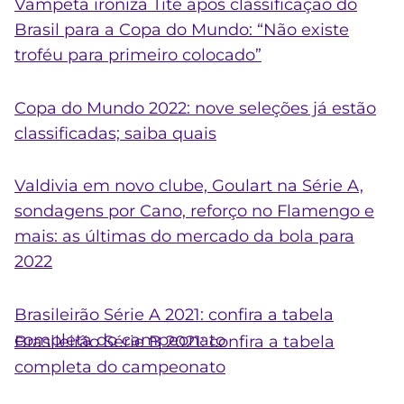
Vampeta ironiza Tite após classificação do
Brasil para a Copa do Mundo: “Não existe
troféu para primeiro colocado”
Copa do Mundo 2022: nove seleções já estão
classificadas; saiba quais
Valdivia em novo clube, Goulart na Série A,
sondagens por Cano, reforço no Flamengo e
mais: as últimas do mercado da bola para
2022
Brasileirão Série A 2021: confira a tabela
completa do campeonato
Brasileirão Série B 2021: confira a tabela
completa do campeonato