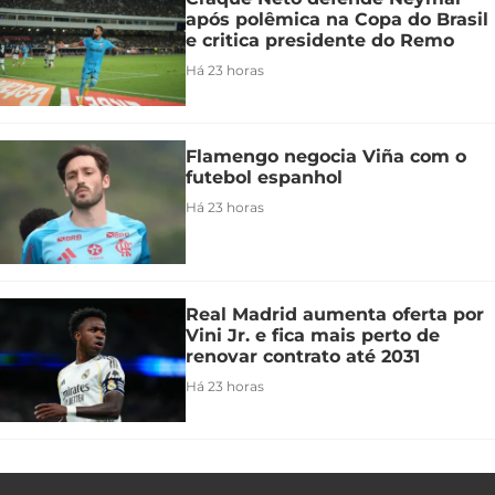
após polêmica na Copa do Brasil
e critica presidente do Remo
Há 23 horas
Flamengo negocia Viña com o
futebol espanhol
Há 23 horas
Real Madrid aumenta oferta por
Vini Jr. e fica mais perto de
renovar contrato até 2031
Há 23 horas