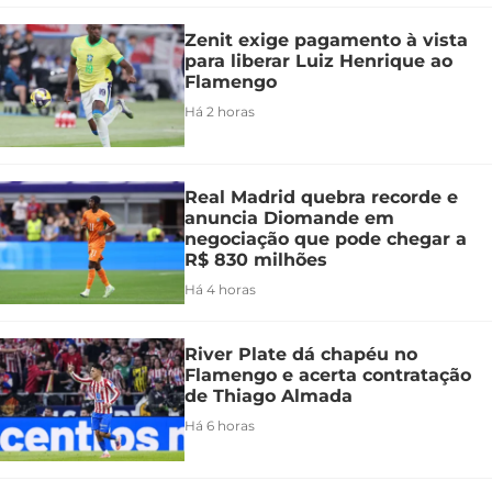
Zenit exige pagamento à vista
para liberar Luiz Henrique ao
Flamengo
Há 2 horas
Real Madrid quebra recorde e
anuncia Diomande em
negociação que pode chegar a
R$ 830 milhões
Há 4 horas
River Plate dá chapéu no
Flamengo e acerta contratação
de Thiago Almada
Há 6 horas