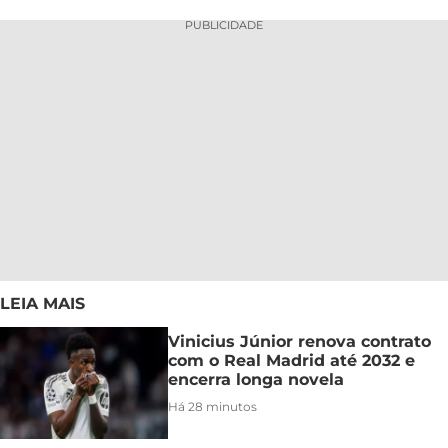
PUBLICIDADE
LEIA MAIS
Vinicius Júnior renova contrato
com o Real Madrid até 2032 e
encerra longa novela
Há 28 minutos