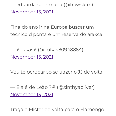
— eduarda sem maria (@howslern)
November 15, 2021
Fina do ano ir na Europa buscar um
técnico d ponta e um reserva do araxca
— ⚡Lukas⚡ (@Lukas80948884)
November 15, 2021
Vou te perdoar só se trazer o JJ de volta.
— Ela é de Leão ?♌️ (@sinthyaoliver)
November 15, 2021
Traga o Mister de volta para o Flamengo