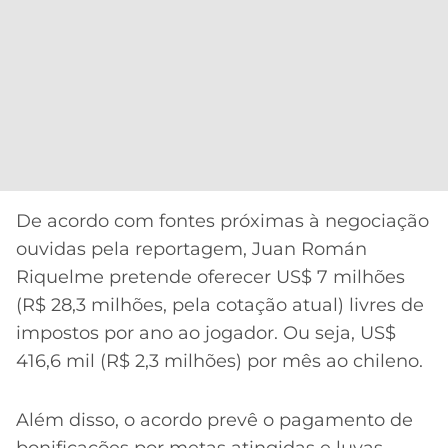
De acordo com fontes próximas à negociação
ouvidas pela reportagem, Juan Román
Riquelme pretende oferecer US$ 7 milhões
(R$ 28,3 milhões, pela cotação atual) livres de
impostos por ano ao jogador. Ou seja, US$
416,6 mil (R$ 2,3 milhões) por mês ao chileno.
Além disso, o acordo prevê o pagamento de
bonificações por metas atingidas e luvas