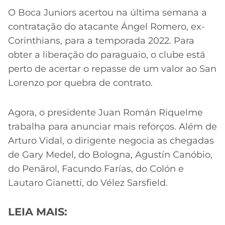
O Boca Juniors acertou na última semana a
contratação do atacante Ángel Romero, ex-
Corinthians, para a temporada 2022. Para
obter a liberação do paraguaio, o clube está
perto de acertar o repasse de um valor ao San
Lorenzo por quebra de contrato.
Agora, o presidente Juan Román Riquelme
trabalha para anunciar mais reforços. Além de
Arturo Vidal, o dirigente negocia as chegadas
de Gary Medel, do Bologna, Agustín Canóbio,
do Penãrol, Facundo Farías, do Colón e
Lautaro Gianetti, do Vélez Sarsfield.
LEIA MAIS: