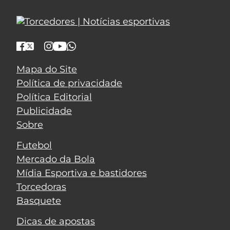
Mapa do Site
Política de privacidade
Política Editorial
Publicidade
Sobre
Futebol
Mercado da Bola
Mídia Esportiva e bastidores
Torcedoras
Basquete
Dicas de apostas