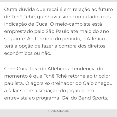
CASSINOS
ONLINE
LALIGA
Outra dúvida que recai é em relação ao futuro
2026
GRÊMIO
de Tchê Tchê, que havia sido contratado após
indicação de Cuca. O meio-campista está
ATLÉTICO
emprestado pelo São Paulo até maio do ano
MG
seguinte. Ao término do período, o Atlético
terá a opção de fazer a compra dos direitos
CRUZEIRO
econômicos ou não.
Com Cuca fora do Atlético, a tendência do
momento é que Tchê Tchê retorne ao tricolor
paulista. O agora ex-treinador do Galo chegou
a falar sobre a situação do jogador em
entrevista ao programa ‘G4’ do Band Sports.
PUBLICIDADE