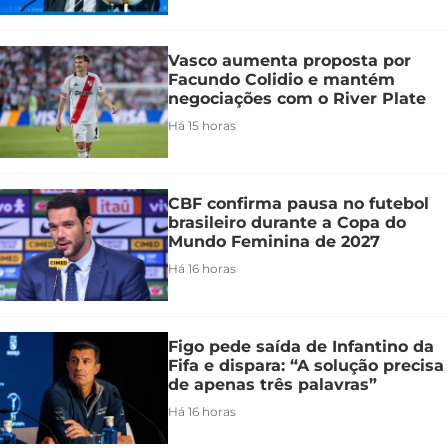
Vasco aumenta proposta por
Facundo Colidio e mantém
negociações com o River Plate
Há 15 horas
CBF confirma pausa no futebol
brasileiro durante a Copa do
Mundo Feminina de 2027
Há 16 horas
Figo pede saída de Infantino da
Fifa e dispara: “A solução precisa
de apenas três palavras”
Há 16 horas