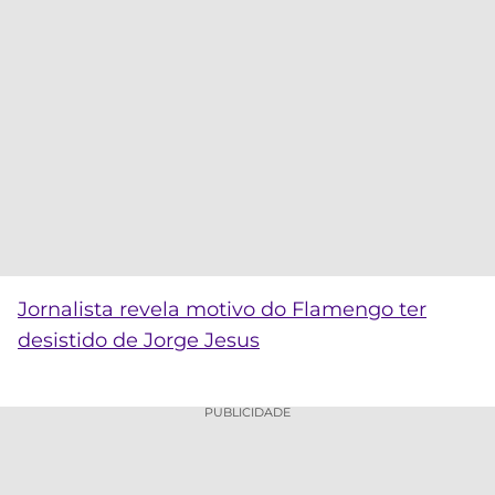
Jornalista revela motivo do Flamengo ter
desistido de Jorge Jesus
PUBLICIDADE