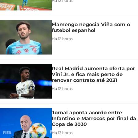
Há 12 horas
Flamengo negocia Viña com o
futebol espanhol
Há 12 horas
Real Madrid aumenta oferta por
Vini Jr. e fica mais perto de
renovar contrato até 2031
Há 12 horas
Jornal aponta acordo entre
Infantino e Marrocos por final da
Copa de 2030
Há 13 horas