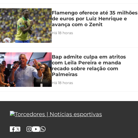
Flamengo oferece até 35 milhões
de euros por Luiz Henrique e
avança com o Zenit
Há 18 horas
Bap admite culpa em atritos
com Leila Pereira e manda
recado sobre relação com
Palmeiras
Há 18 horas