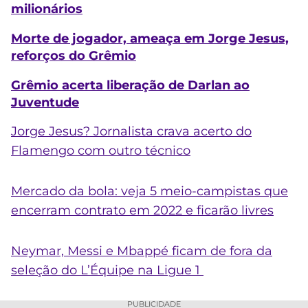
milionários
Morte de jogador, ameaça em Jorge Jesus,
reforços do Grêmio
Grêmio acerta liberação de Darlan ao
Juventude
Jorge Jesus? Jornalista crava acerto do
Flamengo com outro técnico
Mercado da bola: veja 5 meio-campistas que
encerram contrato em 2022 e ficarão livres
Neymar, Messi e Mbappé ficam de fora da
seleção do L’Équipe na Ligue 1
PUBLICIDADE