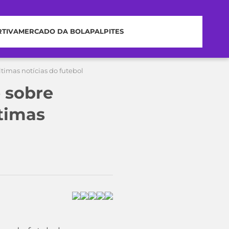
RTIVA
MERCADO DA BOLA
PALPITES
timas notícias do futebol
 sobre
ltimas