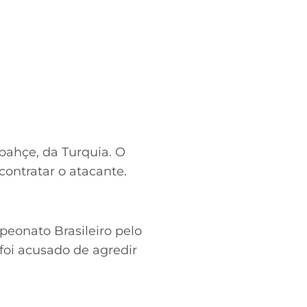
bahçe, da Turquia. O
contratar o atacante.
eonato Brasileiro pelo
 foi acusado de agredir