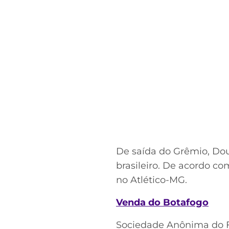
De saída do Grêmio, Do
brasileiro. De acordo co
no Atlético-MG.
Venda do Botafogo
Sociedade Anônima do F