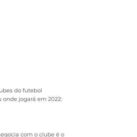
ubes do futebol
iu onde jogará em 2022:
egocia com o clube é o