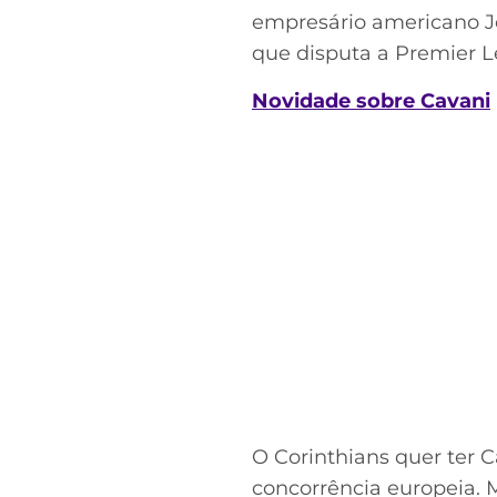
empresário americano Jo
que disputa a Premier Le
Novidade sobre Cavani
O Corinthians quer ter 
concorrência europeia. 