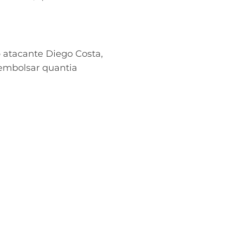
 atacante Diego Costa,
sembolsar quantia