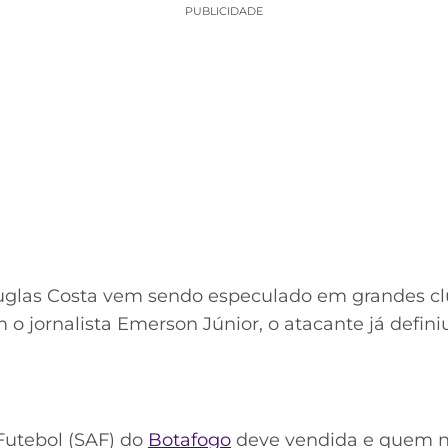
PUBLICIDADE
uglas Costa vem sendo especulado em grandes cl
m o jornalista Emerson Júnior, o atacante já defin
utebol (SAF) do
Botafogo
deve vendida e quem n