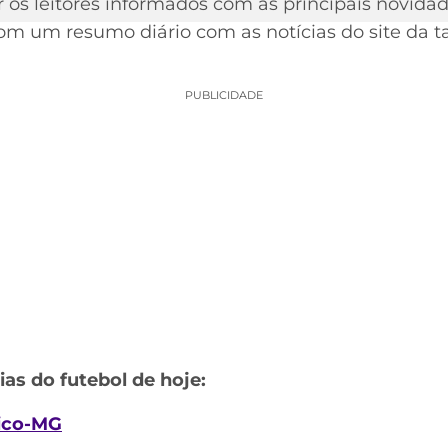
 os leitores informados com as principais novidad
om um resumo diário com as notícias do site da ta
PUBLICIDADE
ias do futebol de hoje:
tico-MG