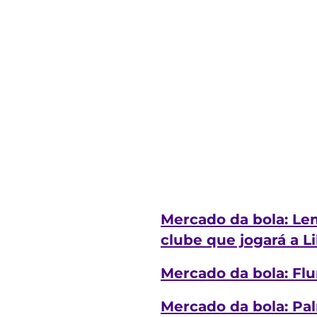
Mercado da bola: Lem
clube que jogará a L
Mercado da bola: Fl
Mercado da bola: Pal