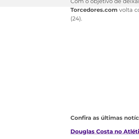
Com o objetivo de deixar
Torcedores.com
volta c
(24).
Confira as últimas notíc
Douglas Costa no Atlé