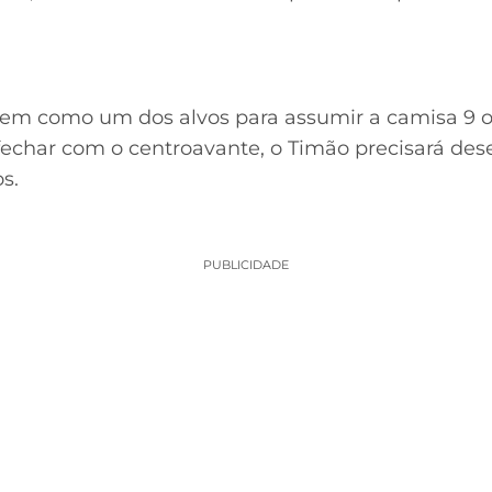
em como um dos alvos para assumir a camisa 9 o
 fechar com o centroavante, o Timão precisará de
s.
PUBLICIDADE