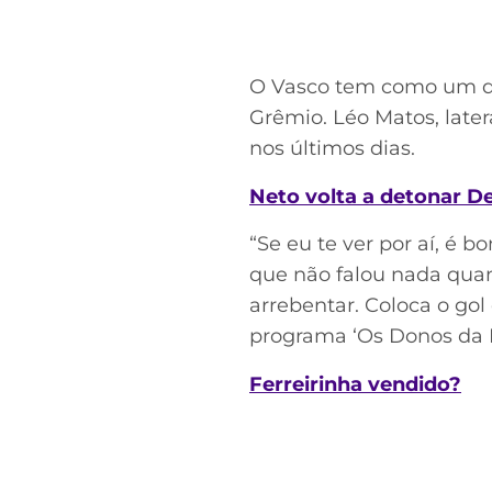
O Vasco tem como um dos
Grêmio. Léo Matos, late
nos últimos dias.
Neto volta a detonar D
“Se eu te ver por aí, é 
que não falou nada qua
arrebentar. Coloca o gol
programa ‘Os Donos da Bo
Ferreirinha vendido?