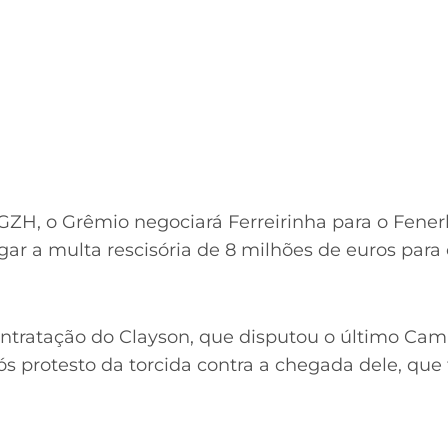
GZH, o Grêmio negociará Ferreirinha para o Fener
gar a multa rescisória de 8 milhões de euros para 
ntratação do Clayson, que disputou o último Camp
ós protesto da torcida contra a chegada dele, que