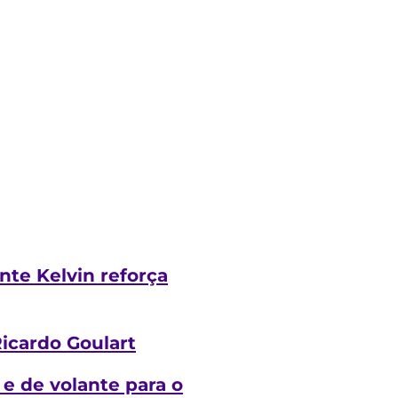
nte Kelvin reforça
icardo Goulart
 e de volante para o