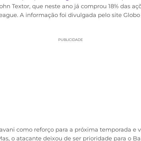
hn Textor, que neste ano já comprou 18% das açõe
ague. A informação foi divulgada pelo site Globo
PUBLICIDADE
Cavani como reforço para a próxima temporada e 
Mas, o atacante deixou de ser prioridade para o 