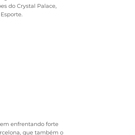
s do Crystal Palace,
 Esporte.
vem enfrentando forte
Barcelona, que também o