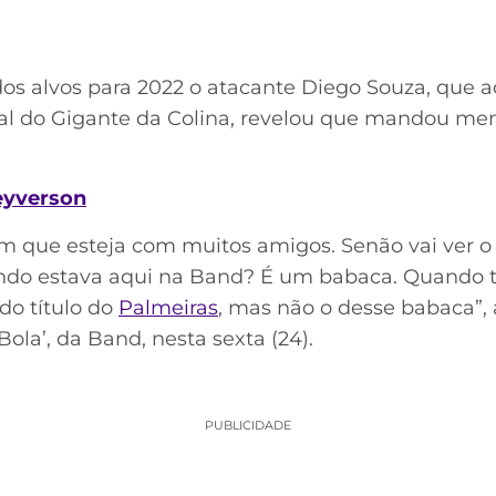
 alvos para 2022 o atacante Diego Souza, que a
ral do Gigante da Colina, revelou que mandou m
eyverson
bom que esteja com muitos amigos. Senão vai ver o
ndo estava aqui na Band? É um babaca. Quando te
 do título do
Palmeiras
, mas não o desse babaca”,
la’, da Band, nesta sexta (24).
PUBLICIDADE