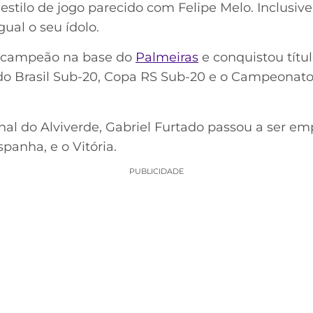
r o estilo de jogo parecido com Felipe Melo. Inclusiv
ual o seu ídolo.
lticampeão na base do
Palmeiras
e conquistou tít
 do Brasil Sub-20, Copa RS Sub-20 e o Campeonato
nal do Alviverde, Gabriel Furtado passou a ser 
panha, e o Vitória.
PUBLICIDADE