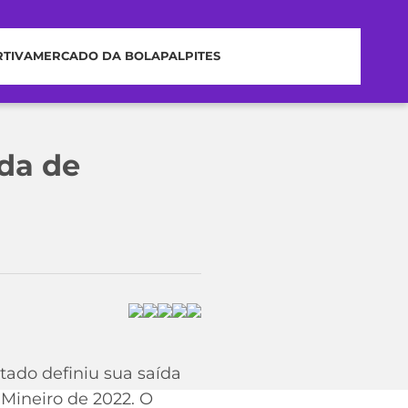
RTIVA
MERCADO DA BOLA
PALPITES
ída de
tado definiu sua saída
Mineiro de 2022. O