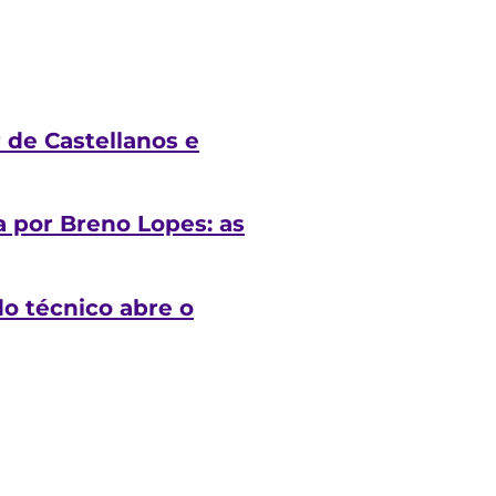
 de Castellanos e
a por Breno Lopes: as
o técnico abre o