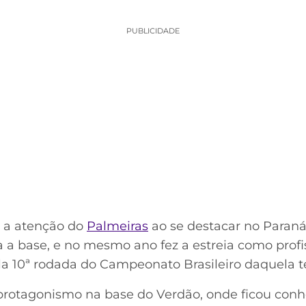
PUBLICIDADE
 a atenção do
Palmeiras
ao se destacar no Paraná 
 a base, e no mesmo ano fez a estreia como profis
pela 10ª rodada do Campeonato Brasileiro daquela
protagonismo na base do Verdão, onde ficou con