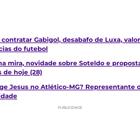
contratar Gabigol, desabafo de Luxa, valor
cias do futebol
na mira, novidade sobre Soteldo e propost
 de hoje (28)
rge Jesus no Atlético-MG? Representante d
lidade
PUBLICIDADE