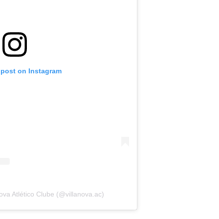
 post on Instagram
ova Atlético Clube (@villanova.ac)