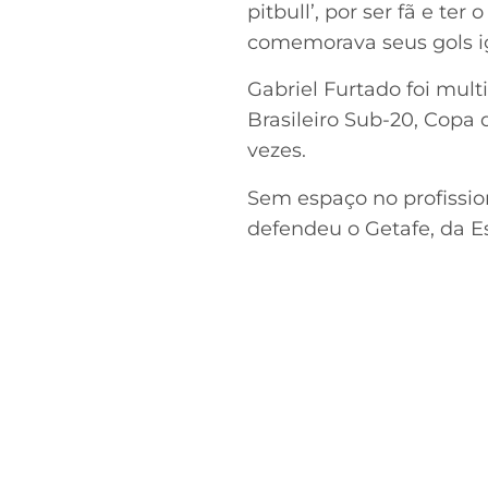
pitbull’, por ser fã e te
comemorava seus gols ig
Gabriel Furtado foi mu
Brasileiro Sub-20, Copa
vezes.
Sem espaço no profissio
defendeu o Getafe, da Es