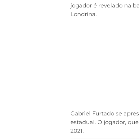
jogador é revelado na b
Londrina.
Gabriel Furtado se apre
estadual. O jogador, q
2021.