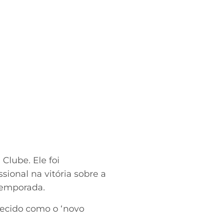
Clube. Ele foi
sional na vitória sobre a
 temporada.
hecido como o ‘novo