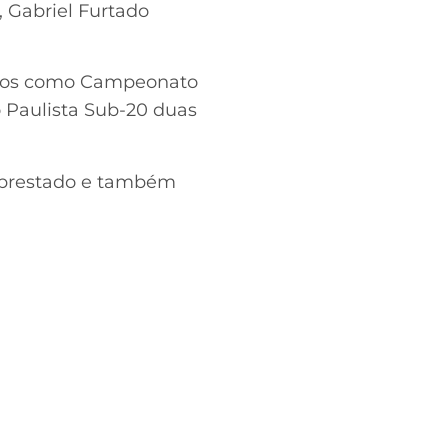
e, Gabriel Furtado
ulos como Campeonato
 Paulista Sub-20 duas
emprestado e também