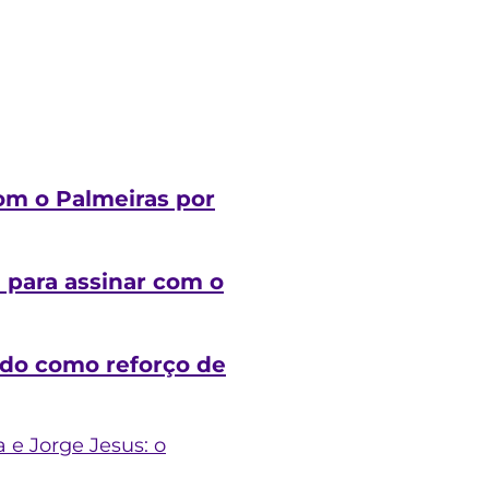
com o Palmeiras por
l para assinar com o
ado como reforço de
 e Jorge Jesus: o