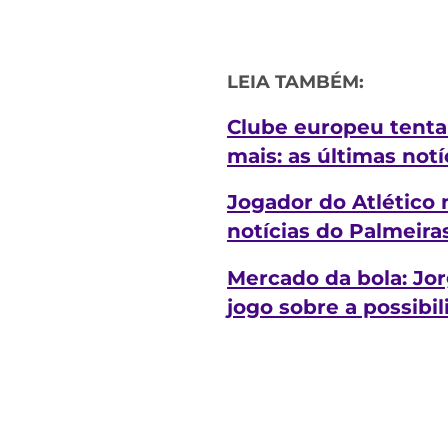
LEIA TAMBÉM:
Clube europeu tenta 
mais: as últimas notí
Jogador do Atlético 
notícias do Palmeiras
Mercado da bola: Jo
jogo sobre a possibi