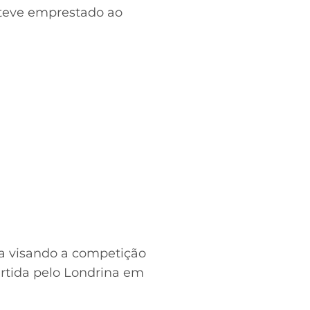
steve emprestado ao
da visando a competição
rtida pelo Londrina em