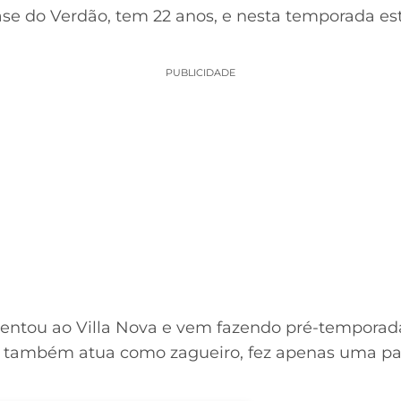
ase do Verdão, tem 22 anos, e nesta temporada e
PUBLICIDADE
sentou ao Villa Nova e vem fazendo pré-tempora
ue também atua como zagueiro, fez apenas uma pa