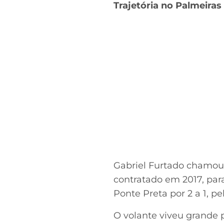
Trajetória no Palmeiras
Gabriel Furtado chamou
contratado em 2017, para
Ponte Preta por 2 a 1, 
O volante viveu grande 