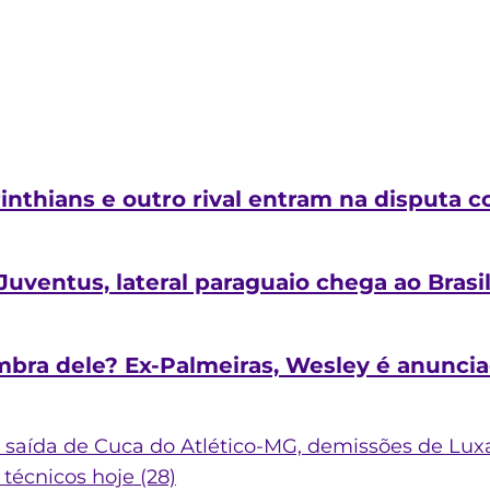
inthians e outro rival entram na disputa 
Juventus, lateral paraguaio chega ao Brasi
mbra dele? Ex-Palmeiras, Wesley é anunci
, saída de Cuca do Atlético-MG, demissões de Luxa
écnicos hoje (28)