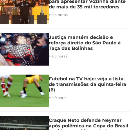
para apresentar Vozinha diante
de mais de 35 mil torcedores
Há 4 horas
Justiça mantém decisão e
reforça direito do São Paulo à
Taça das Bolinhas
Há 5 horas
Futebol na TV hoje: veja a lista
de transmissões da quinta-feira
(6)
Há 9 horas
Craque Neto defende Neymar
após polêmica na Copa do Brasil