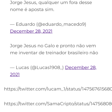
Jorge Jesus, qualquer um fora desse
nome é aposta sim.
— Eduardo (@eduardo_macedo9)
December 28, 2021
Jorge Jesus no Galo e pronto não vem
me inventar de treinador brasileiro não
— Lucas (@Lucas1908_)
December 28,
2021
https://twitter.com/lucam_1/status/1475676156
https://twitter.com/SamaCripto/status/147568