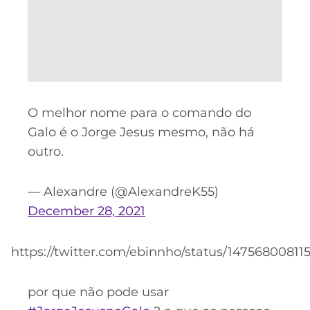
O melhor nome para o comando do
Galo é o Jorge Jesus mesmo, não há
outro.
— Alexandre (@AlexandreK55)
December 28, 2021
https://twitter.com/ebinnho/status/1475680081
por que não pode usar