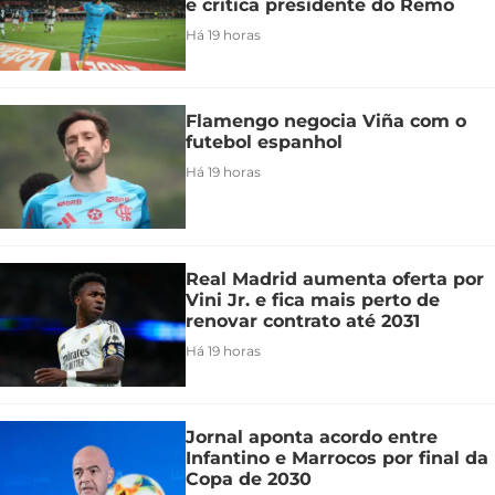
e critica presidente do Remo
Há 19 horas
Flamengo negocia Viña com o
futebol espanhol
Há 19 horas
Real Madrid aumenta oferta por
Vini Jr. e fica mais perto de
renovar contrato até 2031
Há 19 horas
Jornal aponta acordo entre
Infantino e Marrocos por final da
Copa de 2030