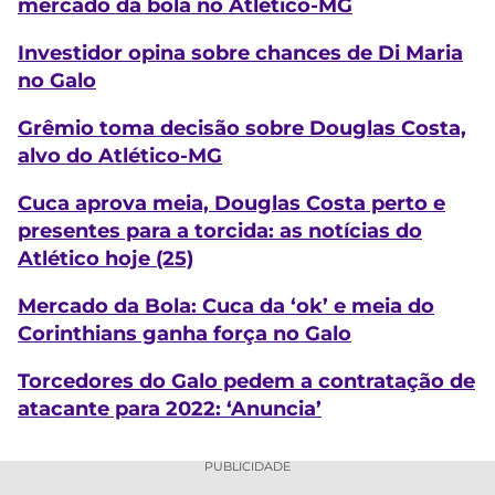
mercado da bola no Atlético-MG
Investidor opina sobre chances de Di Maria
no Galo
Grêmio toma decisão sobre Douglas Costa,
alvo do Atlético-MG
Cuca aprova meia, Douglas Costa perto e
presentes para a torcida: as notícias do
Atlético hoje (25)
Mercado da Bola: Cuca da ‘ok’ e meia do
Corinthians ganha força no Galo
Torcedores do Galo pedem a contratação de
atacante para 2022: ‘Anuncia’
PUBLICIDADE