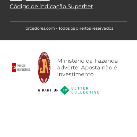
Código de indicação Superbet
Torcedores.com - Todos os direitos reservados
Ministério da Fazenda
adverte: Aposta não é
investimento