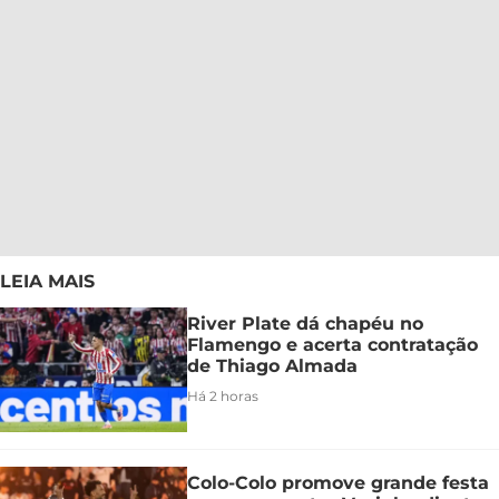
LEIA MAIS
River Plate dá chapéu no
Flamengo e acerta contratação
de Thiago Almada
Há 2 horas
Colo-Colo promove grande festa