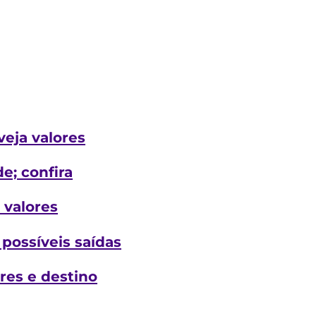
veja valores
e; confira
 valores
possíveis saídas
res e destino