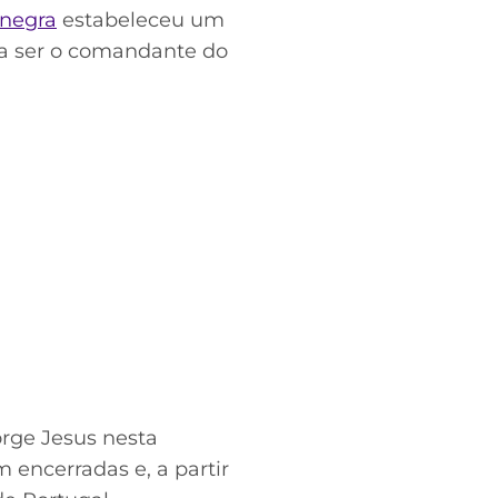
inegra
estabeleceu um
o a ser o comandante do
orge Jesus nesta
 encerradas e, a partir