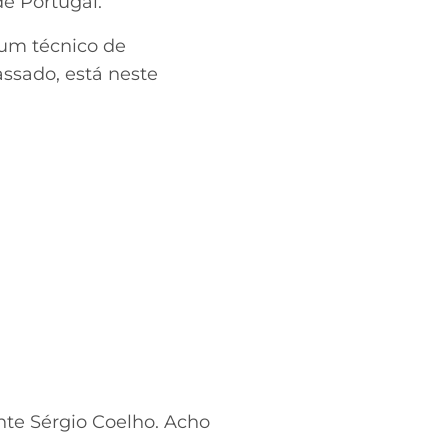
de Portugal.
 um técnico de
assado, está neste
nte Sérgio Coelho. Acho