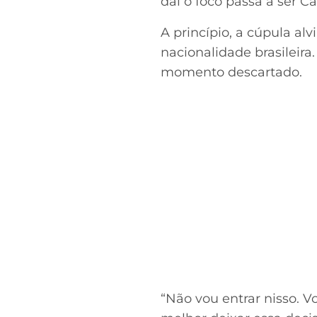
daí o foco passa a ser Ca
A princípio, a cúpula al
nacionalidade brasileira
momento descartado.
“Não vou entrar nisso. V