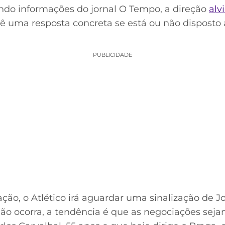
ndo informações do jornal O Tempo, a direção
alv
 dê uma resposta concreta se está ou não dispost
PUBLICIDADE
ção, o Atlético irá aguardar uma sinalização de J
não ocorra, a tendência é que as negociações sejam