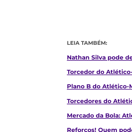
LEIA TAMBÉM:
Nathan Silva pode de
Torcedor do Atlético
Plano B do Atlético-
Torcedores do Atléti
Mercado da Bola: Atl
Reforços! Quem pode