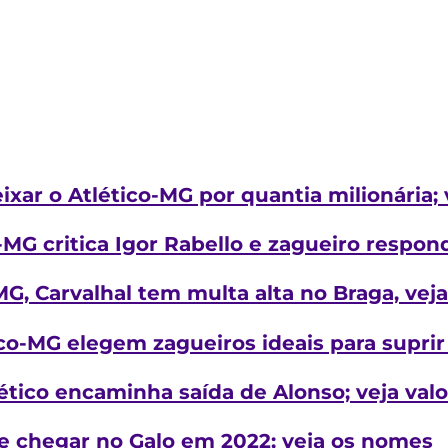
ixar o Atlético-MG por quantia milionária; 
-MG critica Igor Rabello e zagueiro respond
MG, Carvalhal tem multa alta no Braga, veja
co-MG elegem zagueiros ideais para suprir 
ético encaminha saída de Alonso; veja valo
 chegar no Galo em 2022; veja os nomes