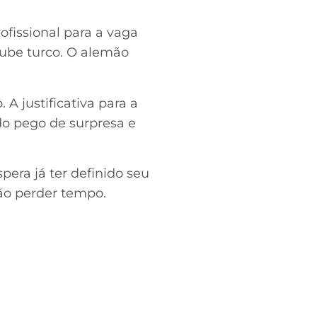
fissional para a vaga
clube turco. O alemão
 justificativa para a
ido pego de surpresa e
pera já ter definido seu
não perder tempo.