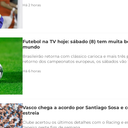
Há 2 horas
Futebol na TV hoje: sábado (8) tem muita bo
mundo
Brasileirão retorna com clássico carioca e mais três
retorno dos campeonatos europeus, os sábados vão v
Há 6 horas
Vasco chega a acordo por Santiago Sosa e c
estreia
Clube acertou os últimos detalhes com o Racing e es
Janeiro neste fim de semana...