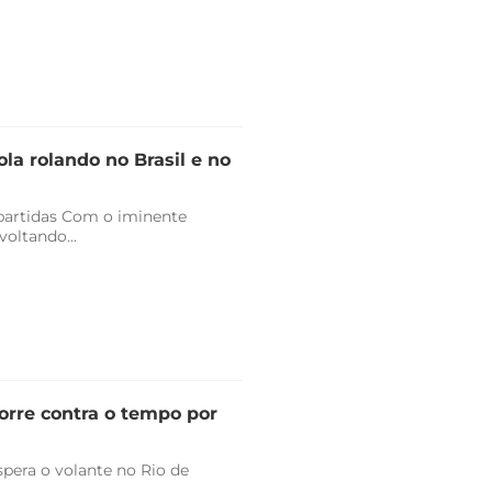
la rolando no Brasil e no
 partidas Com o iminente
oltando...
orre contra o tempo por
pera o volante no Rio de