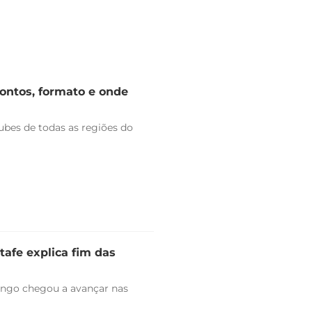
rontos, formato e onde
bes de todas as regiões do
tafe explica fim das
engo chegou a avançar nas