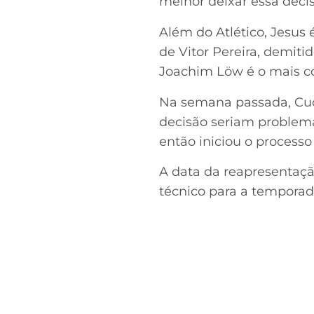
melhor deixar essa deci
Além do Atlético, Jesus
de Vitor Pereira, demiti
Joachim Löw é o mais c
Na semana passada, Cuca
decisão seriam problemas
então iniciou o processo
A data da reapresentação
técnico para a temporad