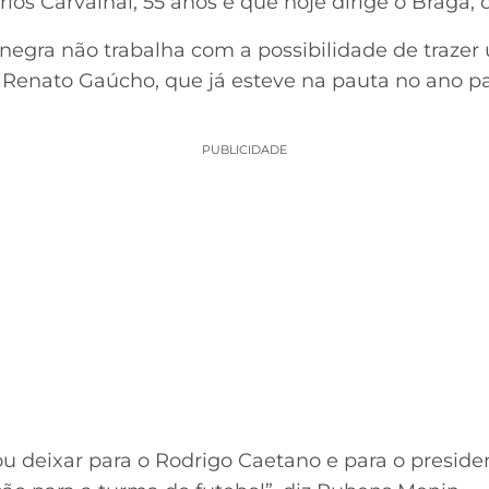
rlos Carvalhal, 55 anos e que hoje dirige o Braga, 
vinegra não trabalha com a possibilidade de trazer
. Renato Gaúcho, que já esteve na pauta no ano p
PUBLICIDADE
ou deixar para o Rodrigo Caetano e para o preside