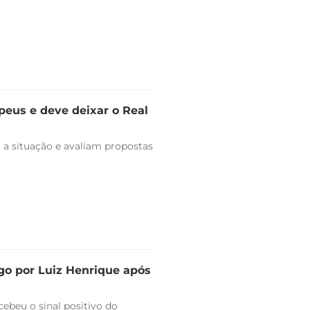
peus e deve deixar o Real
 a situação e avaliam propostas
go por Luiz Henrique após
ebeu o sinal positivo do